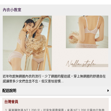
內衣小教室
近年吹起無鋼圈內衣的流行，少了鋼圈的壓迫感，穿上無鋼圈的舒適自在
感讓眾多少女們念念不忘，但又害怕習慣...
配送說明
台灣會員
單筆購物滿 NT 1,200 元，可享免運費優惠，未滿 NT 1,200 元需自行負擔