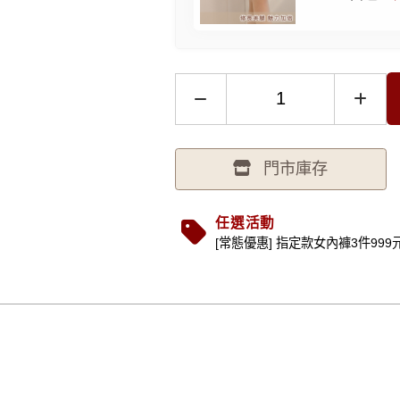
門市庫存
任選活動
[常態優惠] 指定款女內褲3件999元 (.