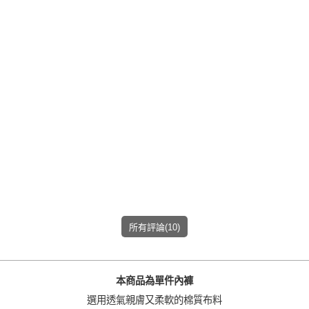
加入購物車
所有評論(10)
本商品為單件內褲
選用透氣親膚又柔軟的棉質布料