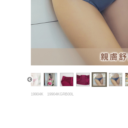
19904K
19904KGRB00L