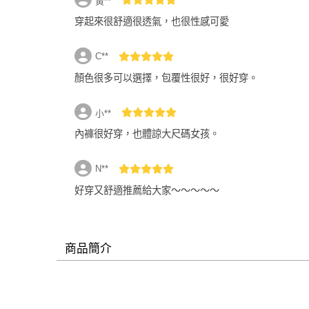
黃**
穿起來很舒適很透氣，也很性感可愛
C**
顏色很多可以選擇，包覆性很好，很好穿。
小**
內褲很好穿，也體諒大尺碼女孩。
N**
好穿又舒適推薦給大家～～～～～
商品簡介