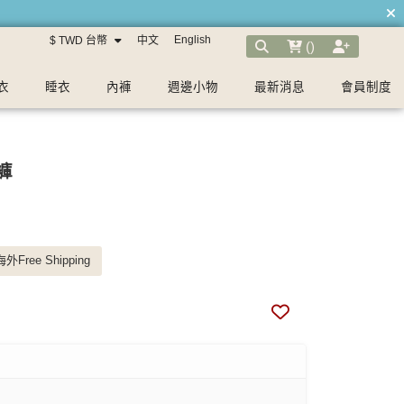
English
$ TWD 台幣
中文
(
)
衣
睡衣
內褲
週邊小物
最新消息
會員制度
褲
外Free Shipping