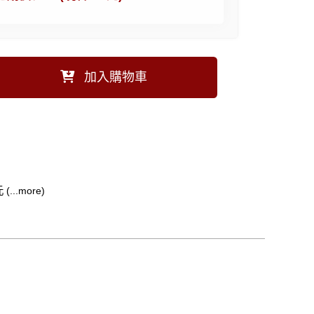
加入購物車
..more)