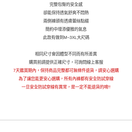
完整包臀的安全感
卻能保持透氣舒爽不悶熱
兩側褲頭有透膚蕾絲點綴
簡約中增添優雅的氣息
此款有做到M~3XL大尺碼
相同尺寸會因體型不同而有所差異
購買前請提供正確尺寸，可詢問線上客服
7天鑑賞期內，保持商品完整都可無條件退貨，請安心選購
為了讓您能更安心選購，所有內褲都有安全防試穿線
一旦安全防試穿線有異常，是一定不能退貨的唷!!