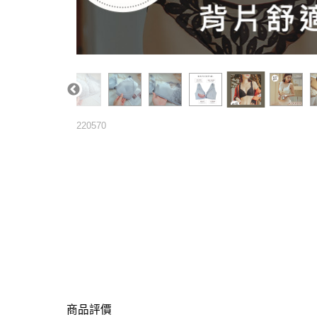
220570
商品評價