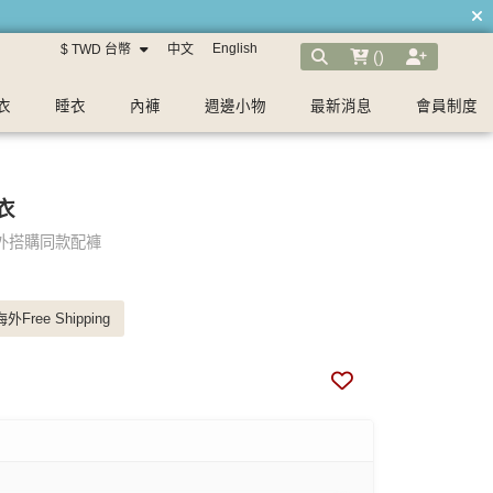
English
$ TWD 台幣
中文
(
)
衣
睡衣
內褲
週邊小物
最新消息
會員制度
衣
外搭購同款配褲
外Free Shipping