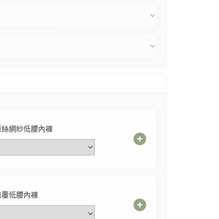
蕾絲網紗低腰內褲
包覆低腰內褲