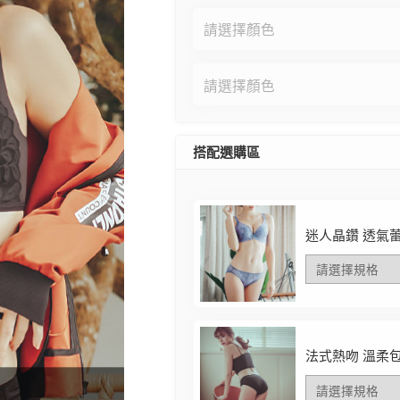
搭配選購區
迷人晶鑽 透氣
法式熱吻 溫柔