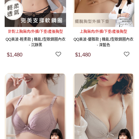
針對上胸無肉/外擴/下垂/產後胸型
上胸無肉/外擴/下垂/產後胸型
QQ美波-輕柔款 | 機能J型軟鋼圈內衣
QQ美波-優雅款 | 機能J型軟鋼圈內衣
- 沉靜黑
- 深藍色
$1,480
$1,480