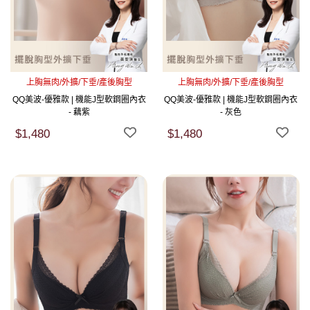
上胸無肉/外擴/下垂/產後胸型
上胸無肉/外擴/下垂/產後胸型
QQ美波-優雅款 | 機能J型軟鋼圈內衣
QQ美波-優雅款 | 機能J型軟鋼圈內衣
- 藕紫
- 灰色
$1,480
$1,480