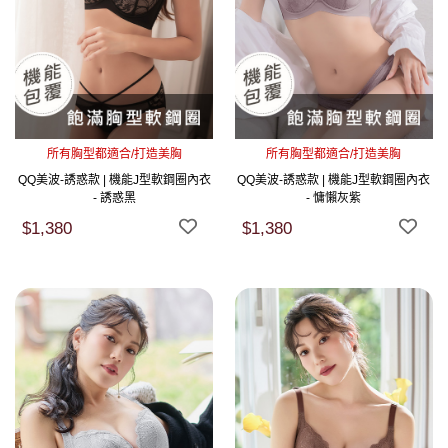
所有胸型都適合/打造美胸
所有胸型都適合/打造美胸
QQ美波-誘惑款 | 機能J型軟鋼圈內衣
QQ美波-誘惑款 | 機能J型軟鋼圈內衣
- 誘惑黑
- 慵懶灰紫
$1,380
$1,380