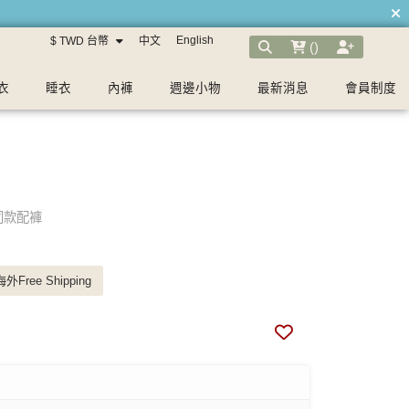
English
$ TWD 台幣
中文
(
)
衣
睡衣
內褲
週邊小物
最新消息
會員制度
同款配褲
外Free Shipping