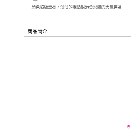
顏色超級漂亮，薄薄的襯墊很適合炎熱的天氣穿著
商品簡介
※