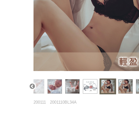
200111
2001110BL34A