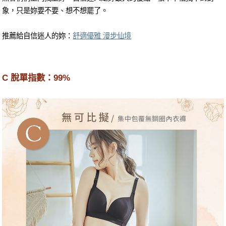
象，只是妳要不要、想不想罷了。
推薦給自信迷人的妳：
舒適優雅 漫步仙境
C 脫單指數：99%