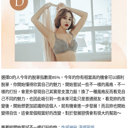
選擇D的人今年的脫單指數是85%，今年的你有相當高的機會可以順利
脫單，你開始懂得欣賞自己的魅力，開始嘗試一些不一樣的風格、不一
樣的打扮，會意外發現自己其實是支潛力股！換了一種風格反而看見自
己不同的魅力，也因此吸引到一些本來可能只是普通朋友，看見妳的改
變後，開始想更加認識妳這個人，就有機會進一步發展！而且妳也開始
變得自信，這會是個相當好的改變，對於發展戀情會有很大的幫助～
推薦給開始嘗試不一樣打扮的妳：
性感神秘 淺調萊姆