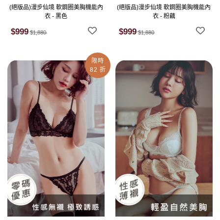
(絕版品)漫步仙境 軟鋼圈美胸機能內
(絕版品)漫步仙境 軟鋼圈美胸機能內
衣 - 黑色
衣 - 粉藕
$999
$999
$1,880
$1,880
限時
82 折