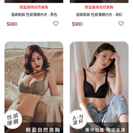
輕盈展現自然美胸
輕盈展現自然美胸
淺調萊姆 性感薄襯內衣 - 黑色
淺調萊姆 性感薄襯內衣 - 深紅
$980
$980