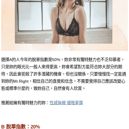
選擇A的人今年的脫單指數是50%，妳非常有獨特魅力也不乏仰慕者，
只是妳的眼光比一般人來得更高，妳會希望對方能符合妳大部分的期
待，因此會扼殺了許多潛藏的機會，但也沒關係，只要慢慢找一定能遇
到妳的Mr.Right，相信自己的直覺和信念，不需要覺得自己應該改變心
態或標準什麼的，做妳自己，自然會有人欣賞。
推薦給擁有獨特魅力的妳：
性感無襯 優雅夢露
B 脫單指數：20%