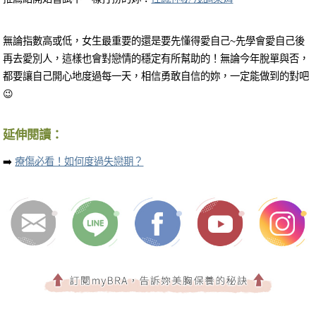
無論指數高或低，女生最重要的還是要先懂得愛自己~先學會愛自己後
再去愛別人，這樣也會對戀情的穩定有所幫助的！無論今年脫單與否，
都要讓自己開心地度過每一天，相信勇敢自信的妳，一定能做到的對吧
😉
延伸閱讀：
➡️
療傷必看！如何度過失戀期？