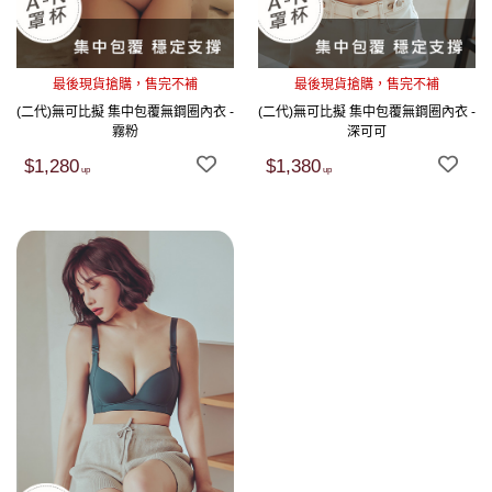
最後現貨搶購，售完不補
最後現貨搶購，售完不補
(二代)無可比擬 集中包覆無鋼圈內衣 -
(二代)無可比擬 集中包覆無鋼圈內衣 -
霧粉
深可可
$1,280
$1,380