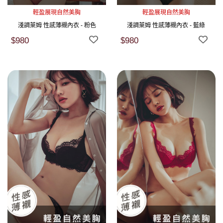
輕盈展現自然美胸
輕盈展現自然美胸
淺調萊姆 性感薄襯內衣 - 粉色
淺調萊姆 性感薄襯內衣 - 藍綠
$980
$980