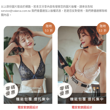
以上部份圖片取自於網路，若本文分享內容有侵害您的圖片版權，請來信告知
service@valarca.com.tw
我們會盡速加上版權訊息，若是您反對使用，我們將儘速移除相
關內容。
限時
限時
53 折
53 折
獨家軟鋼圈設計
獨家軟鋼圈設計