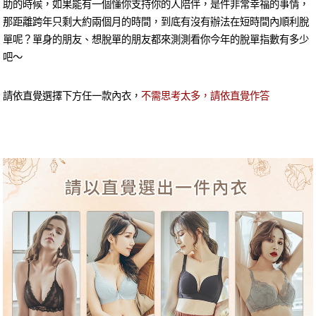
助的時候，如果能有一個懂你支持你的人陪伴，是件非常幸福的事情，
那距離跨年只剩大約兩個月的時間，到底有沒有辦法在短時間內順利脫
單呢？單身的朋友、想脫單的朋友都來測測看你今年的脫單指數有多少
吧～
請依直覺選擇下方任一款內衣，
不需思考太多，請依直覺作答