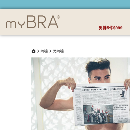
奈米纖維 貼身四角男內褲 | myBRA 最懂妳的內衣品牌
男褲5件$999
內褲
男內褲