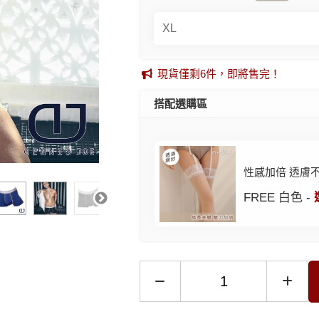
現貨僅剩6件，即將售完！
搭配選購區
性感加倍 透膚
FREE 白色 -