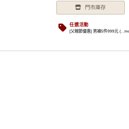
門市庫存
任選活動
[父親節優惠] 男褲5件999元 (...mo