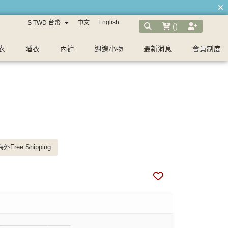
English
$ TWD 台幣
中文
(
)
衣
睡衣
內褲
週邊小物
最新消息
會員制度
外Free Shipping