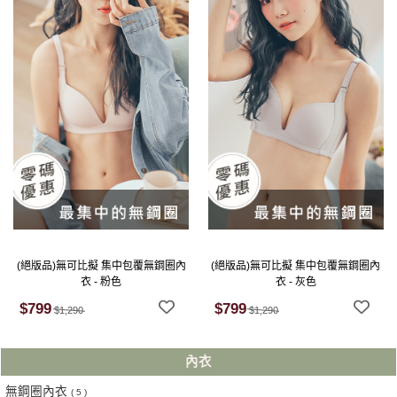
(絕版品)無可比擬 集中包覆無鋼圈內
(絕版品)無可比擬 集中包覆無鋼圈內
衣 - 粉色
衣 - 灰色
$799
$799
$1,290
$1,290
內衣
無鋼圈內衣
( 5 )