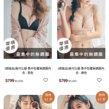
(絕版品)無可比擬 集中包覆無鋼圈內
(絕版品)無可比擬 集中包覆無鋼圈內
衣 - 黑色
衣 - 膚色
$799
$799
$1,290
$1,290
限時
限時
62 折
62 折