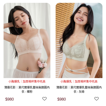
小胸爆乳｜加厚棉杯集中托高
小胸爆乳｜加厚棉杯集中托高
薄霧花影｜莫代爾爆乳蕾絲無鋼圈內
薄霧花影｜莫代爾爆乳蕾絲無鋼圈內
衣 - 裸粉
衣 - 灰綠
$980
$980