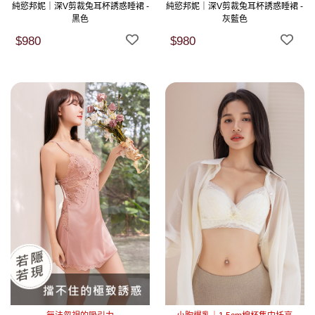
純慾邦妮｜深V剪裁兔耳杯誘惑睡裙 -
純慾邦妮｜深V剪裁兔耳杯誘惑睡裙 -
黑色
灰藍色
$980
$980