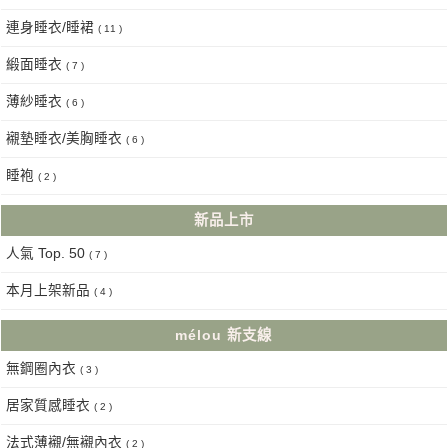
連身睡衣/睡裙
( 11 )
緞面睡衣
( 7 )
薄紗睡衣
( 6 )
襯墊睡衣/美胸睡衣
( 6 )
睡袍
( 2 )
新品上市
人氣 Top. 50
( 7 )
本月上架新品
( 4 )
mélou 新支線
無鋼圈內衣
( 3 )
居家質感睡衣
( 2 )
法式薄襯/無襯內衣
( 2 )