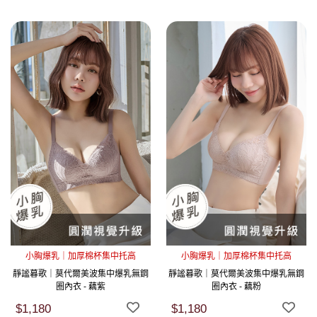
小胸爆乳｜加厚棉杯集中托高
小胸爆乳｜加厚棉杯集中托高
靜謐暮歌｜莫代爾美波集中爆乳無鋼
靜謐暮歌｜莫代爾美波集中爆乳無鋼
圈內衣 - 藕紫
圈內衣 - 藕粉
$1,180
$1,180