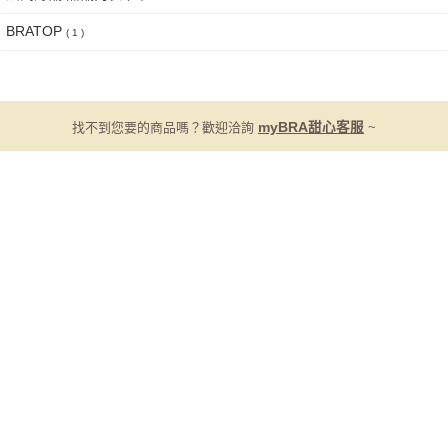
BRATOP
( 1 )
找不到您要的商品嗎？歡迎洽詢
myBRA甜心客服
~