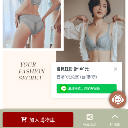
會員註冊 折100元
首購0元免運 (台/港/澳)
LINE帳號→綁定再折50
加入購物車
分享商品
回頂端