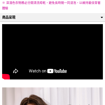
※ 深淺色衣物務必分開清洗晾乾，避免長時間一同浸泡，以維持最佳穿著
體驗
商品呈現