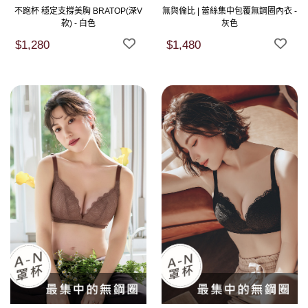
不跑杯 穩定支撐美胸 BRATOP(深V
無與倫比 | 蕾絲集中包覆無鋼圈內衣 -
款) - 白色
灰色
$1,280
$1,480