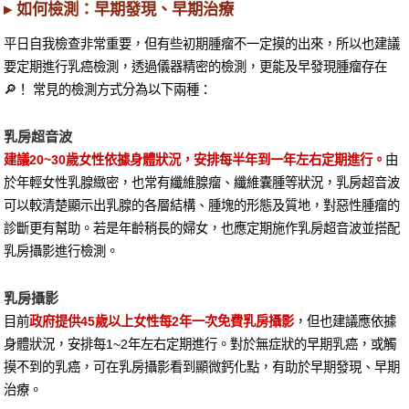
▸ 如何檢測：早期發現、早期治療
平日自我檢查非常重要，但有些初期腫瘤不一定摸的出來，所以也建議
要定期進行乳癌檢測，透過儀器精密的檢測，更能及早發現腫瘤存在
🔎！ 常見的檢測方式分為以下兩種：
乳房超音波
建議20~30歲女性依據身體狀況，安排每半年到一年左右定期進行。
由
於年輕女性乳腺緻密，也常有纖維腺瘤、纖維囊腫等狀況，乳房超音波
可以較清楚顯示出乳腺的各層結構、腫塊的形態及質地，對惡性腫瘤的
診斷更有幫助。若是年齡稍長的婦女，也應定期施作乳房超音波並搭配
乳房攝影進行檢測。
乳房攝影
目前
政府提供45歲以上女性每2年一次免費乳房攝影
，但也建議應依據
身體狀況，安排每1~2年左右定期進行。對於無症狀的早期乳癌，或觸
摸不到的乳癌，可在乳房攝影看到顯微鈣化點，有助於早期發現、早期
治療。