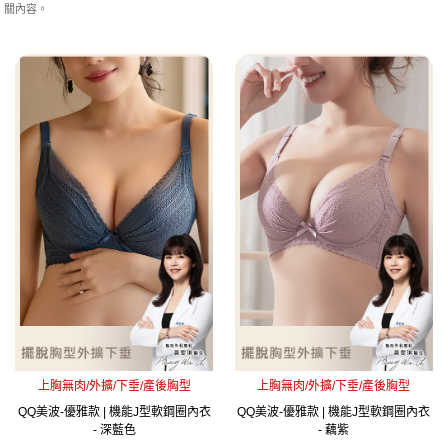
關內容。
上胸無肉/外擴/下垂/產後胸型
上胸無肉/外擴/下垂/產後胸型
QQ美波-優雅款 | 機能J型軟鋼圈內衣
QQ美波-優雅款 | 機能J型軟鋼圈內衣
- 深藍色
- 藕紫