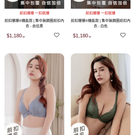
前扣爆爆 一扣就爆
前扣爆爆 一扣就爆
前扣爆爆®機能款 | 集中無鋼圈前扣內
前扣爆爆®機能款 | 集中無鋼圈前扣內
衣 - 自信黑
衣 - 白色
$1,180
$1,180