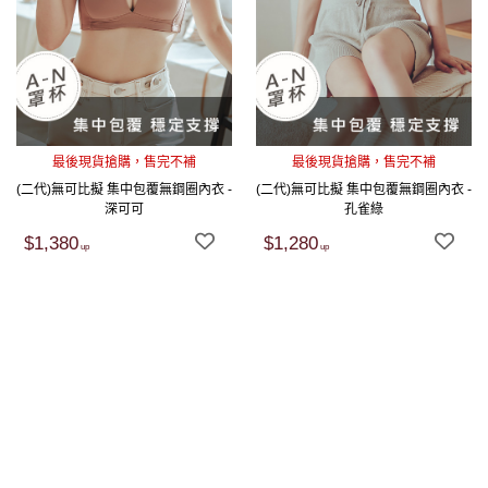
最後現貨搶購，售完不補
最後現貨搶購，售完不補
(二代)無可比擬 集中包覆無鋼圈內衣 -
(二代)無可比擬 集中包覆無鋼圈內衣 -
深可可
孔雀綠
$1,380
$1,280