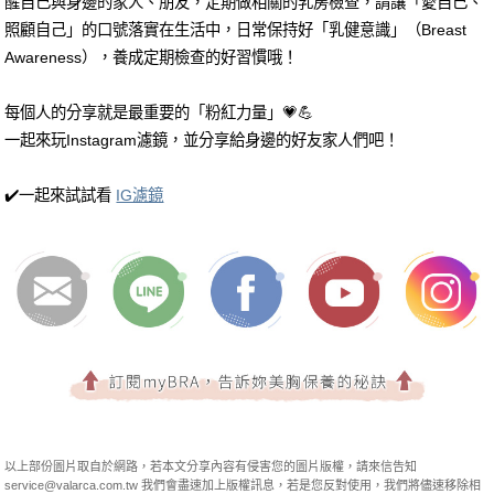
醒自己與身邊的家人、朋友，定期做相關的乳房檢查，請讓「愛自己、
照顧自己」的口號落實在生活中，日常保持好「乳健意識」（Breast
Awareness），養成定期檢查的好習慣哦！
每個人的分享就是最重要的「粉紅力量」💗💪
一起來玩Instagram濾鏡，並分享給身邊的好友家人們吧！
✔️一起來試試看
IG濾鏡
以上部份圖片取自於網路，若本文分享內容有侵害您的圖片版權，請來信告知
service@valarca.com.tw
我們會盡速加上版權訊息，若是您反對使用，我們將儘速移除相