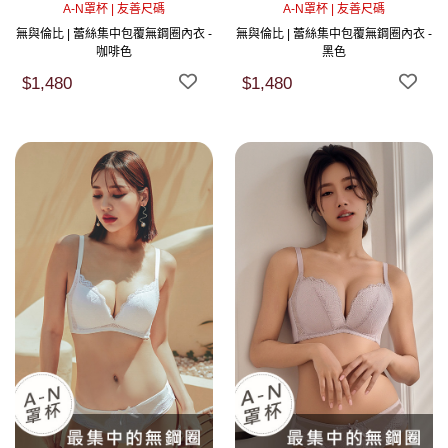
A-N罩杯 | 友善尺碼
A-N罩杯 | 友善尺碼
無與倫比 | 蕾絲集中包覆無鋼圈內衣 -
無與倫比 | 蕾絲集中包覆無鋼圈內衣 -
咖啡色
黑色
$1,480
$1,480