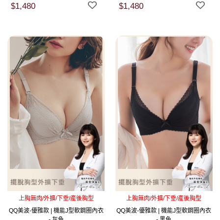
$1,480
$1,480
上胸無肉/外擴/下垂/產後胸型
上胸無肉/外擴/下垂/產後胸型
QQ美波-優雅款 | 機能J型軟鋼圈內衣
QQ美波-優雅款 | 機能J型軟鋼圈內衣
- 灰色
- 黑色