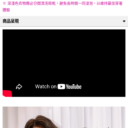
※ 深淺色衣物務必分開清洗晾乾，避免長時間一同浸泡，以維持最佳穿著
體驗
商品呈現