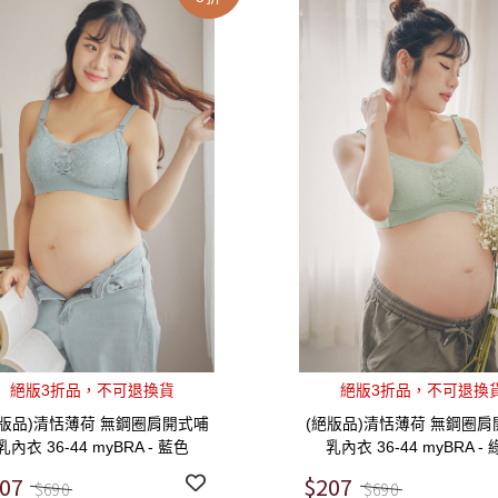
絕版3折品，不可退換貨
絕版3折品，不可退換
絕版品)清恬薄荷 無鋼圈肩開式哺
(絕版品)清恬薄荷 無鋼圈肩
乳內衣 36-44 myBRA - 藍色
乳內衣 36-44 myBRA -
07
$207
$690
$690