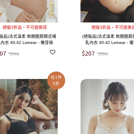
絕版3折品，不可退換貨
絕版3折品，不可退換
絕版品)法式溫柔 無鋼圈肩開式哺
(絕版品)法式溫柔 無鋼圈肩
內衣 40-42 Leinear - 嫩芽綠
乳內衣 40-42 Leinear -
07
$207
$690
$690
任1件
3折