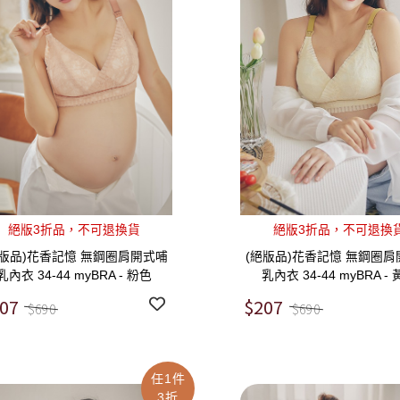
絕版3折品，不可退換貨
絕版3折品，不可退換
絕版品)花香記憶 無鋼圈肩開式哺
(絕版品)花香記憶 無鋼圈肩
乳內衣 34-44 myBRA - 粉色
乳內衣 34-44 myBRA -
07
$207
$690
$690
任1件
3折