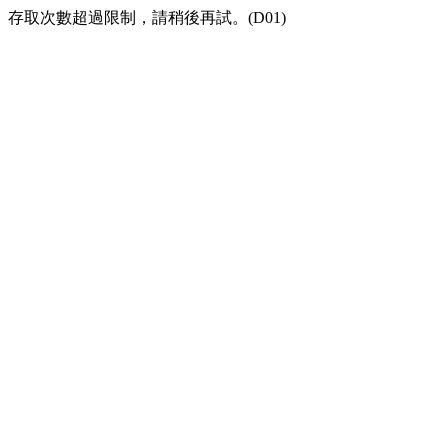
存取次數超過限制，請稍後再試。(D01)