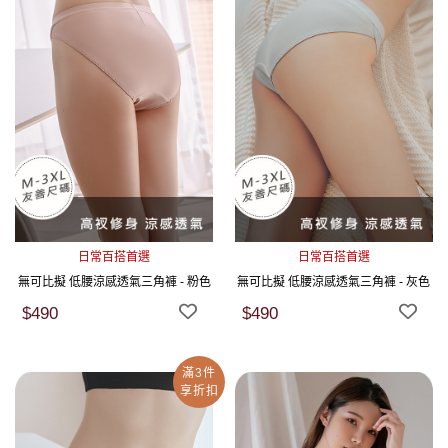
日常百搭首選
日常百搭首選
無可比擬 低腰涼感透氣三角褲 - 粉色
無可比擬 低腰涼感透氣三角褲 - 灰色
$490
$490
滿3件
享折扣