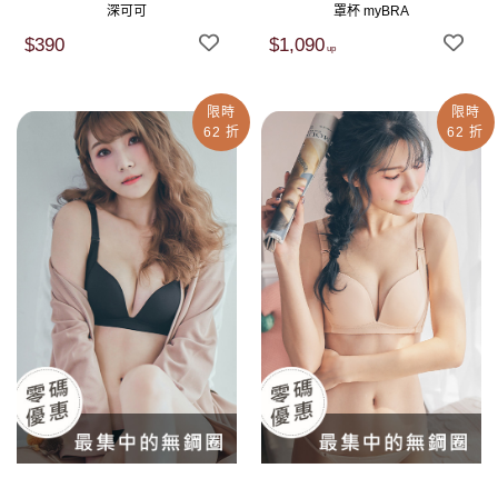
深可可
罩杯 myBRA
$390
$1,090
限時
限時
62 折
62 折