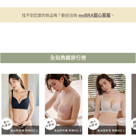
找不到您要的商品嗎？歡迎洽詢
myBRA甜心客服
~
全站熱銷排行榜