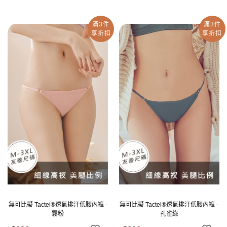
滿3件
滿3件
享折扣
享折扣
無可比擬 Tactel®透氣排汗低腰內褲 -
無可比擬 Tactel®透氣排汗低腰內褲 -
霧粉
孔雀綠