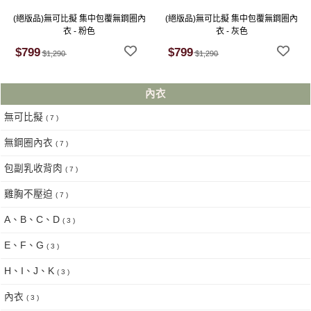
(絕版品)無可比擬 集中包覆無鋼圈內
(絕版品)無可比擬 集中包覆無鋼圈內
衣 - 粉色
衣 - 灰色
$799
$799
$1,290
$1,290
內衣
無可比擬
( 7 )
無鋼圈內衣
( 7 )
包副乳收背肉
( 7 )
雞胸不壓迫
( 7 )
A、B、C、D
( 3 )
E、F、G
( 3 )
H、I、J、K
( 3 )
內衣
( 3 )