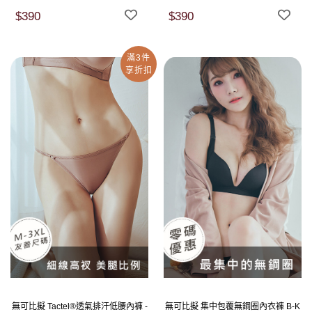
$390
$390
滿3件
享折扣
無可比擬 Tactel®透氣排汗低腰內褲 -
無可比擬 集中包覆無鋼圈內衣褲 B-K