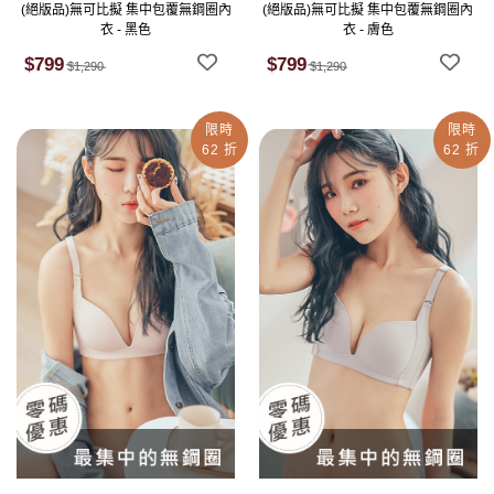
(絕版品)無可比擬 集中包覆無鋼圈內
(絕版品)無可比擬 集中包覆無鋼圈內
衣 - 黑色
衣 - 膚色
$799
$799
$1,290
$1,290
限時
限時
62 折
62 折