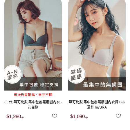
最後現貨搶購，售完不補
(二代)無可比擬 集中包覆無鋼圈內衣 -
無可比擬 集中包覆無鋼圈內衣褲 B-K
孔雀綠
罩杯 myBRA
$1,280
$1,090