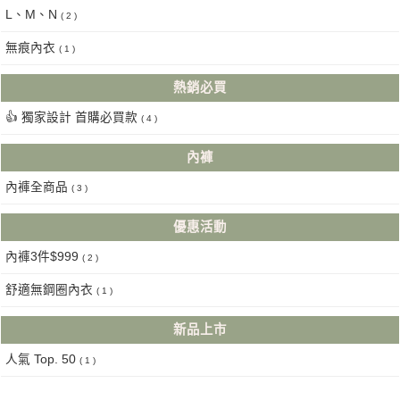
L、M、N
( 2 )
無痕內衣
( 1 )
熱銷必買
👍 獨家設計 首購必買款
( 4 )
內褲
內褲全商品
( 3 )
優惠活動
內褲3件$999
( 2 )
舒適無鋼圈內衣
( 1 )
新品上市
人氣 Top. 50
( 1 )