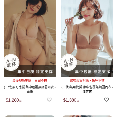
最後現貨搶購，售完不補
最後現貨搶購，售完不補
(二代)無可比擬 集中包覆無鋼圈內衣 -
(二代)無可比擬 集中包覆無鋼圈內衣 -
霧粉
深可可
$1,280
$1,380