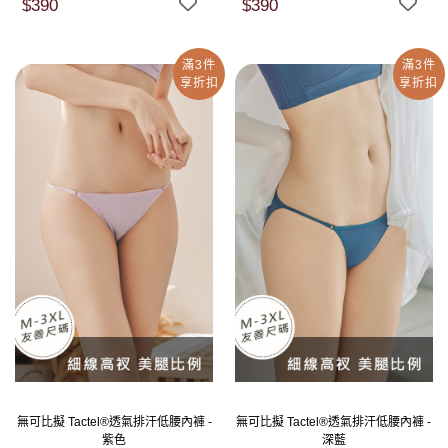
$390
$390
滿3件
滿3件
享折扣
享折扣
無可比擬 Tactel®透氣排汗低腰內褲 -
無可比擬 Tactel®透氣排汗低腰內褲 -
紫色
深藍