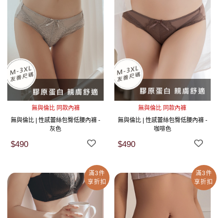
無與倫比 同款內褲
無與倫比 同款內褲
無與倫比 | 性感蕾絲包臀低腰內褲 -
無與倫比 | 性感蕾絲包臀低腰內褲 -
灰色
咖啡色
$490
$490
滿3件
滿3件
享折扣
享折扣