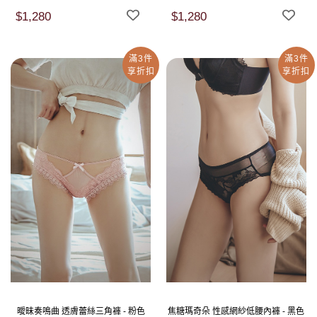
$1,280
$1,280
滿3件
滿3件
享折扣
享折扣
曖昧奏鳴曲 透膚蕾絲三角褲 - 粉色
焦糖瑪奇朵 性感網紗低腰內褲 - 黑色