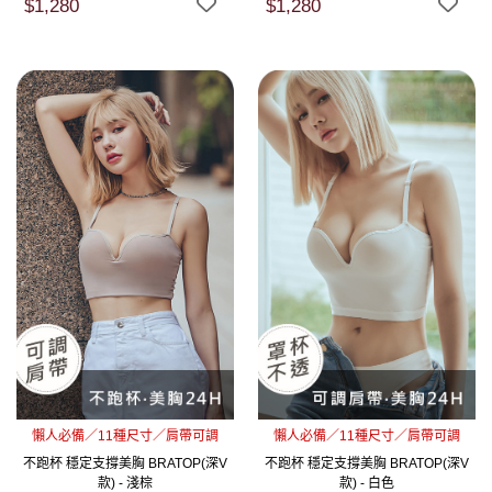
$1,280
$1,280
懶人必備／11種尺寸／肩帶可調
懶人必備／11種尺寸／肩帶可調
不跑杯 穩定支撐美胸 BRATOP(深V
不跑杯 穩定支撐美胸 BRATOP(深V
款) - 淺棕
款) - 白色