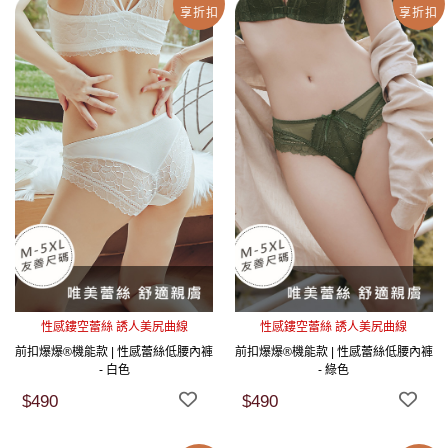
享折扣
享折扣
性感鏤空蕾絲 誘人美尻曲線
性感鏤空蕾絲 誘人美尻曲線
前扣爆爆®機能款 | 性感蕾絲低腰內褲
前扣爆爆®機能款 | 性感蕾絲低腰內褲
- 白色
- 綠色
$490
$490