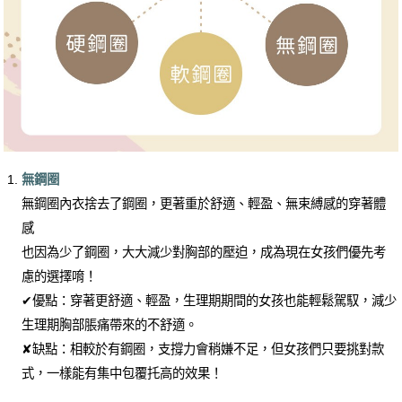
無鋼圈
無鋼圈內衣捨去了鋼圈，更著重於舒適、輕盈、無束縛感的穿著體
感
也因為少了鋼圈，大大減少對胸部的壓迫，成為現在女孩們優先考
慮的選擇唷！
✔優點：穿著更舒適、輕盈，生理期期間的女孩也能輕鬆駕馭，減少
生理期胸部脹痛帶來的不舒適。
✘缺點：相較於有鋼圈，支撐力會稍嫌不足，但女孩們只要挑對款
式，一樣能有集中包覆托高的效果！