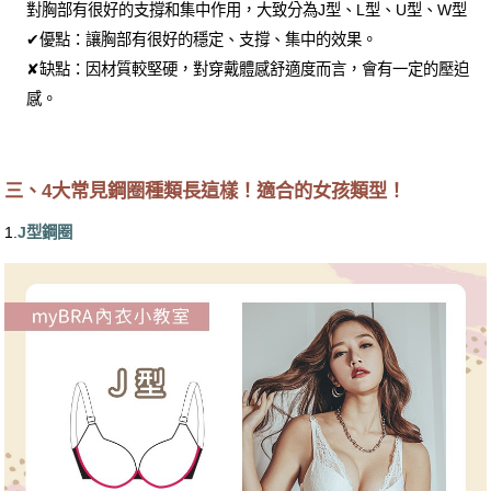
對胸部有很好的支撐和集中作用，大致分為J型、L型、U型、W型
✔優點：讓胸部有很好的穩定、支撐、集中的效果。
✘缺點：因材質較堅硬，對穿戴體感舒適度而言，會有一定的壓迫
感。
三、4大常見鋼圈種類長這樣！適合的女孩類型！
1.
J型鋼圈