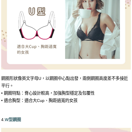
鋼圈形狀像英文字母U，以鋼圈中心點出發，兩側鋼圈高度差不多接近
平行。
• 鋼圈特點：脊心設計較高，加強胸型穩定及包覆性
• 適合胸型：適合大Cup、胸距過寬的女孩
4.
W型鋼圈