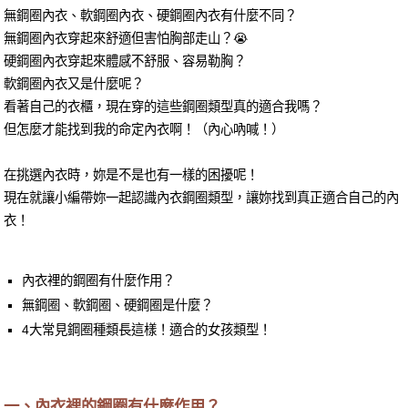
無鋼圈內衣、軟鋼圈內衣、硬鋼圈內衣有什麼不同？
無鋼圈內衣穿起來舒適但害怕胸部走山？😭
硬鋼圈內衣穿起來體感不舒服、容易勒胸？
軟鋼圈內衣又是什麼呢？
看著自己的衣櫃，現在穿的這些鋼圈類型真的適合我嗎？
但怎麼才能找到我的命定內衣啊！（內心吶喊！）
在挑選內衣時，妳是不是也有一樣的困擾呢！
現在就讓小編帶妳一起認識內衣鋼圈類型，讓妳找到真正適合自己的內
衣！
內衣裡的鋼圈有什麼作用？
無鋼圈、軟鋼圈、硬鋼圈是什麼？
4大常見鋼圈種類長這樣！適合的女孩類型！
一、內衣裡的鋼圈有什麼作用？