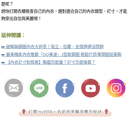
楚呢？
趕快打開衣櫃檢查自己的內衣，選對適合自己的內衣類型、尺寸，才能
夠穿出自信與美麗唷！
延伸閱讀：
➡️ 破解無鋼圈內衣大迷思！挺立、包覆、支撐通通沒問題
➡️ 最美機能內衣推薦「QQ美波」J型軟鋼圈 輕鬆打造彈潤圓挺美胸
➡️ 【內衣尺寸對照表】胸圍怎麼量？尺寸怎麼換算？