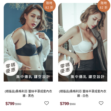
限時
限時
82 折
82 折
(絕版品)桑格利亞 蕾絲半罩成套內衣
(絕版品)桑格利亞 蕾絲半罩成套內衣
褲 - 黑色
褲 - 白色
$799
$799
$980
$980