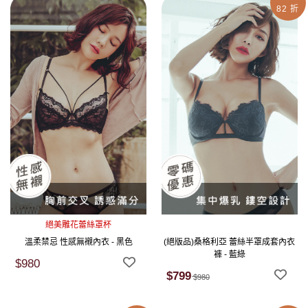
82 折
絕美雕花蕾絲罩杯
溫柔禁忌 性感無襯內衣 - 黑色
(絕版品)桑格利亞 蕾絲半罩成套內衣
褲 - 藍綠
$980
$799
$980