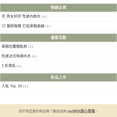
熱銷必買
😍 男友好評 性感內睡衣
( 3 )
👩‍⚕️ 醫師推薦 打造美胸曲線
( 2 )
優惠活動
美胸包覆機能款
( 3 )
性感法式無襯內衣
( 2 )
3 折專區
( 1 )
新品上市
人氣 Top. 50
( 2 )
找不到您要的商品嗎？歡迎洽詢
myBRA甜心客服
~