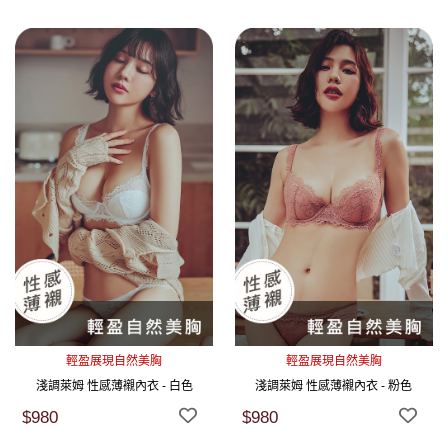
輕盈展現自然美胸
輕盈展現自然美胸
淺調萊姆 性感薄襯內衣 - 白色
淺調萊姆 性感薄襯內衣 - 粉色
$980
$980