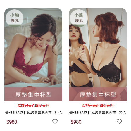
給妳完美的圓挺美胸
給妳完美的圓挺美胸
優雅紅絲絨 性感透膚蕾絲內衣 - 紅色
優雅紅絲絨 性感透膚蕾絲內衣 - 黑色
$980
$980