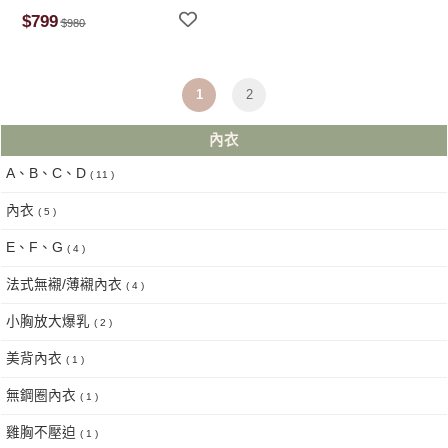
$799
$980
1
2
內衣
A、B、C、D
( 11 )
內衣
( 5 )
E、F、G
( 4 )
法式無襯/薄襯內衣
( 4 )
小胸放大爆乳
( 2 )
美背內衣
( 1 )
無鋼圈內衣
( 1 )
雞胸不壓迫
( 1 )