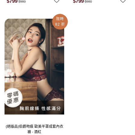
$799
$799
$980
$980
限時
82 折
(絕版品)伯爵吻痕 歐美半罩成套內衣
褲 - 酒紅