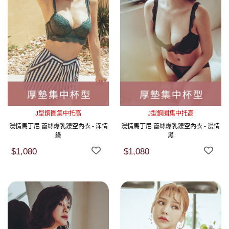
J型鋼圈集中托高
J型鋼圈集中托高
漫情馬丁尼 蕾絲爆乳鏤空內衣 - 深情
漫情馬丁尼 蕾絲爆乳鏤空內衣 - 漫情
綠
黑
$1,080
$1,080