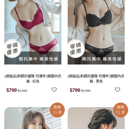
(絕版品)刺蝟的優雅 均薄杯J鋼圈內衣
(絕版品)刺蝟的優雅 均薄杯J鋼圈內衣
褲 - 紅色
褲 - 黑色
$799
$799
$1,080
$1,080
限時
限時
71 折
71 折