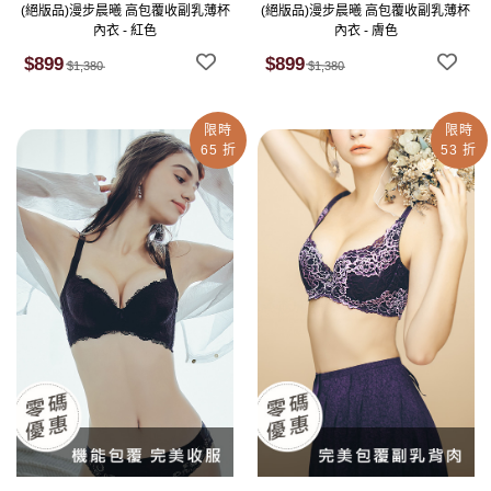
(絕版品)漫步晨曦 高包覆收副乳薄杯
(絕版品)漫步晨曦 高包覆收副乳薄杯
內衣 - 紅色
內衣 - 膚色
$899
$899
$1,380
$1,380
限時
限時
65 折
53 折