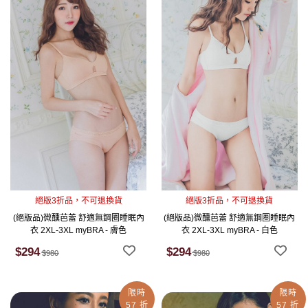
絕版3折品，不可退換貨
絕版3折品，不可退換貨
(絕版品)微醺芭蕾 舒適無鋼圈睡眠內
(絕版品)微醺芭蕾 舒適無鋼圈睡眠內
衣 2XL-3XL myBRA - 膚色
衣 2XL-3XL myBRA - 白色
$294
$294
$980
$980
限時
限時
57 折
57 折