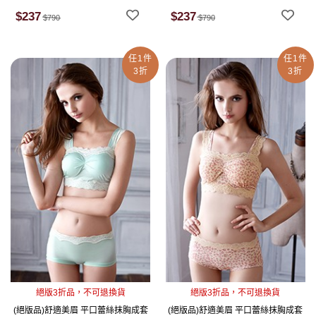
$237
$237
$790
$790
任1件
任1件
3折
3折
絕版3折品，不可退換貨
絕版3折品，不可退換貨
(絕版品)舒適美眉 平口蕾絲抹胸成套
(絕版品)舒適美眉 平口蕾絲抹胸成套