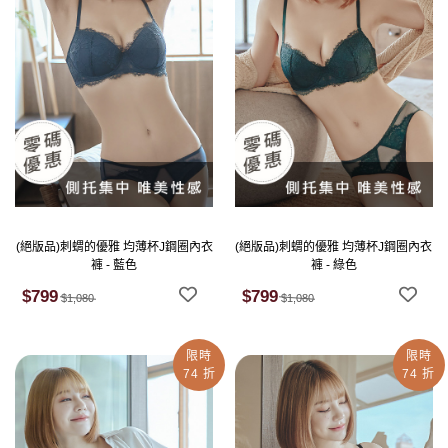
(絕版品)刺蝟的優雅 均薄杯J鋼圈內衣
(絕版品)刺蝟的優雅 均薄杯J鋼圈內衣
褲 - 藍色
褲 - 綠色
$799
$799
$1,080
$1,080
限時
限時
74 折
74 折