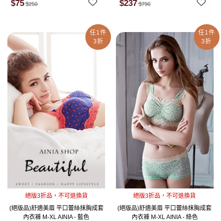
$75
$237
$250
$790
任1件
任1件
3折
3折
絕版3折品，不可退換貨
絕版3折品，不可退換貨
(絕版品)舒適美眉 平口蕾絲抹胸成套
(絕版品)舒適美眉 平口蕾絲抹胸成套
內衣褲 M-XL AINIA - 藍色
內衣褲 M-XL AINIA - 綠色