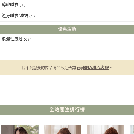
薄紗睡衣
( 1 )
連身睡衣/睡裙
( 1 )
優惠活動
浪漫性感睡衣
( 1 )
找不到您要的商品嗎？歡迎洽詢
myBRA甜心客服
~
全站關注排行榜