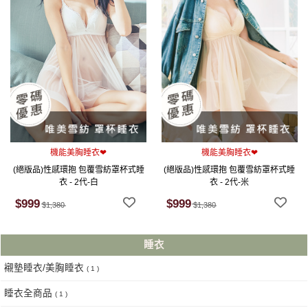
機能美胸睡衣❤
機能美胸睡衣❤
(絕版品)性感環抱 包覆雪紡罩杯式睡
(絕版品)性感環抱 包覆雪紡罩杯式睡
衣 - 2代-白
衣 - 2代-米
$999
$999
$1,380
$1,380
睡衣
襯墊睡衣/美胸睡衣
( 1 )
睡衣全商品
( 1 )