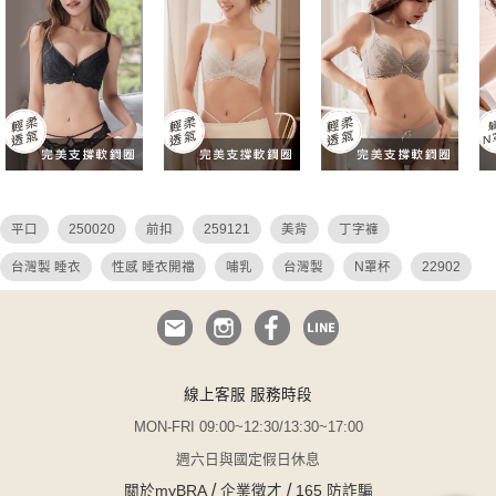
平口
250020
前扣
259121
美背
丁字褲
台灣製 睡衣
性感 睡衣開襠
哺乳
台灣製
N罩杯
22902
26036
26027
26049
26048
小胸睡衣
24912
bratop
24922
無與倫比
無鋼圈
無痕
危險尤物
25904
睡衣
透視
調整 連身
運動內衣
小胸爆乳
線上客服 服務時段
i罩杯
無可比擬
鋼圈睡衣
瑪德蓮
30c
24914
MON-FRI 09:00~12:30/13:30~17:00
無襯內衣
無襯墊
QQ美波
前扣式內衣
大尺碼
週六日與國定假日休息
/
/
關於myBRA
企業徵才
165 防詐騙
大尺碼 睡衣
k罩杯
大碼 平口內衣
吊帶
疊疊
焦糖