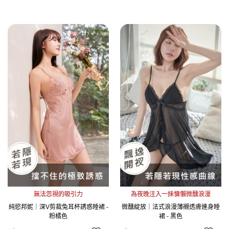
無法忽視的吸引力
為夜晚注入一抹慵懶微醺浪漫
純慾邦妮｜深V剪裁兔耳杯誘惑睡裙 -
微醺綻放｜法式浪漫薄襯透膚連身睡
粉橘色
裙 - 黑色