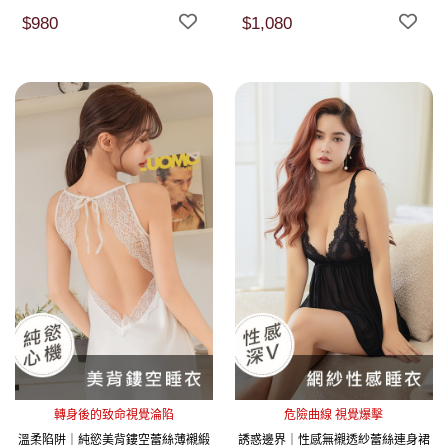
$980
$1,080
轉身後的致命視覺淪陷
危險曲線 視覺爆擊
溫柔陷阱｜純慾美背鏤空蕾絲薄襯緞
誘惑邊界｜性感無襯透紗蕾絲連身裙