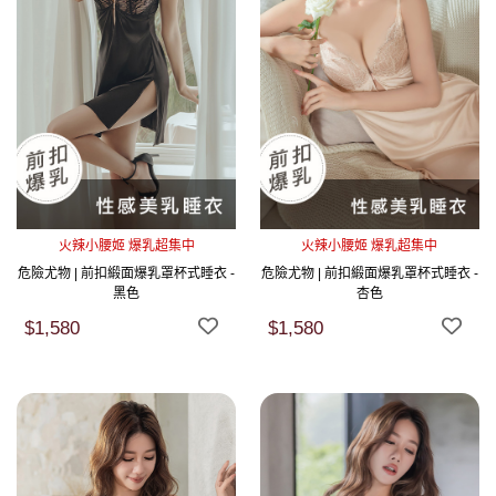
火辣小腰姬 爆乳超集中
火辣小腰姬 爆乳超集中
危險尤物 | 前扣緞面爆乳罩杯式睡衣 -
危險尤物 | 前扣緞面爆乳罩杯式睡衣 -
黑色
杏色
$1,580
$1,580