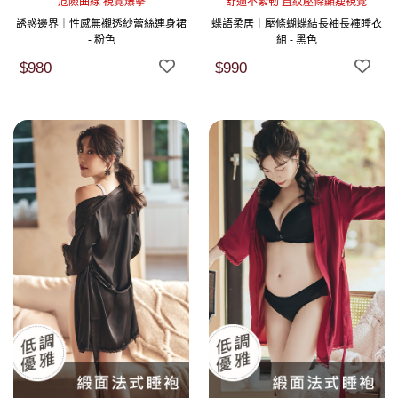
危險曲線 視覺爆擊
舒適不緊勒 直紋壓條顯瘦視覺
誘惑邊界｜性感無襯透紗蕾絲連身裙
蝶語柔居｜壓條蝴蝶結長袖長褲睡衣
- 粉色
組 - 黑色
$980
$990