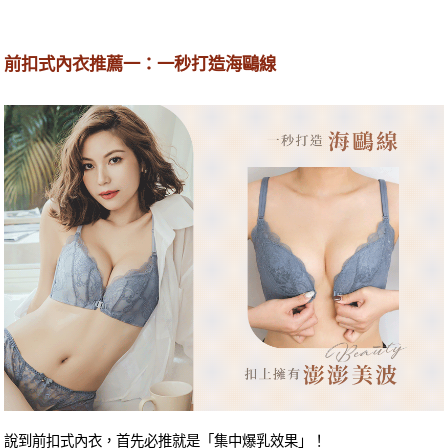
前扣式內衣推薦一：一秒打造海鷗線
說到前扣式內衣，首先必推就是「集中爆乳效果」！