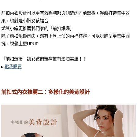
前扣內衣設計可以更有效將胸部與側背肉向前聚攏，輕鬆打造集中效
果，絕對是小胸女孩福音
尤其小編更推薦我們家的「前扣爆爆」
除了前扣聚攏肉肉，還有下厚上薄的內杯杯體，可以讓胸型更集中圓
挺，視覺上更UPUP
「前扣爆爆」讓女孩們無痛擁有澎潤美波！！
▸
點我購買
前扣式內衣推薦二：多樣化的美背設計