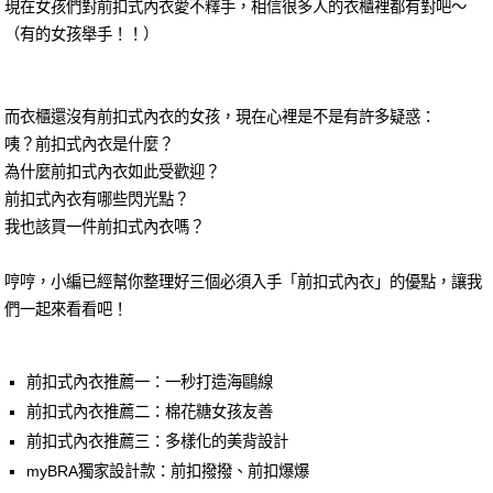
現在女孩們對前扣式內衣愛不釋手，相信很多人的衣櫃裡都有對吧～
（有的女孩舉手！！）
而衣櫃還沒有前扣式內衣的女孩，現在心裡是不是有許多疑惑：
咦？前扣式內衣是什麼？
為什麼前扣式內衣如此受歡迎？
前扣式內衣有哪些閃光點？
我也該買一件前扣式內衣嗎？
哼哼，小編已經幫你整理好三個必須入手「前扣式內衣」的優點，讓我
們一起來看看吧！
前扣式內衣推薦一：一秒打造海鷗線
前扣式內衣推薦二：棉花糖女孩友善
前扣式內衣推薦三：多樣化的美背設計
myBRA獨家設計款：前扣撥撥、前扣爆爆