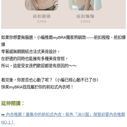
如果你想要無腦選，小編推薦myBRA獨家熱銷款——前扣撥撥、前扣爆
爆
零著感無鋼圈結合法式美背設計，
在舒適的同時也能擁有多種美背穿搭，
所以，這麼受女孩們歡迎都是有原因的～～
看完後，你是否也心動了呢？（小編已經心動不已了😍）
快來myBRA找找屬於你的前扣式內衣吧！
延伸閱讀：
➡️ 內衣推薦！最集中的前扣式內衣，新色「冰川藍」榮登初夏內衣推薦
NO.1！