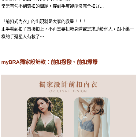
常常有勾不到背扣的問題，穿到手痠卻還沒完全扣好…
「前扣式內衣」的出現就是大家的救星！！！
正手看到扣子直接扣上，不再需要扭轉身體或是求助於他人，跟小編一
樣的手殘星人有救了～
myBRA獨家設計款：前扣撥撥、前扣爆爆