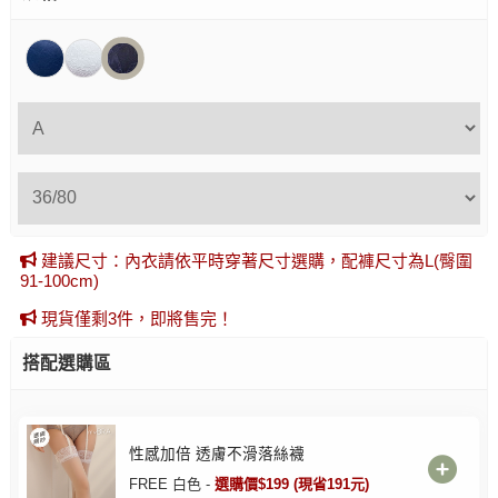
建議尺寸：內衣請依平時穿著尺寸選購，配褲尺寸為L(臀圍
91-100cm)
現貨僅剩3件，即將售完！
搭配選購區
性感加倍 透膚不滑落絲襪
FREE 白色 -
選購價$199 (現省191元)