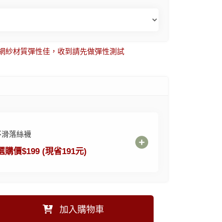
款是網紗材質彈性佳，收到請先做彈性測試
不滑落絲襪
選購價$199 (現省191元)
加入購物車