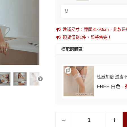
建議尺寸：臀圍81-90cm，此
現貨僅剩1件，即將售完！
搭配選購區
性感加倍 透膚
FREE 白色 -