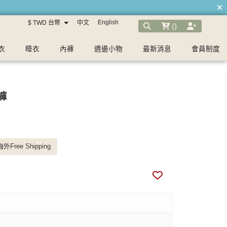
English
$ TWD 台幣
中文
(
)
衣
睡衣
內褲
週邊小物
最新消息
會員制度
褲
外Free Shipping