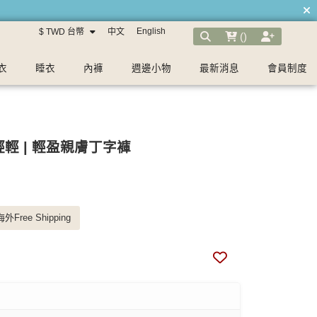
English
$ TWD 台幣
中文
(
)
衣
睡衣
內褲
週邊小物
最新消息
會員制度
輕輕 | 輕盈親膚丁字褲
外Free Shipping