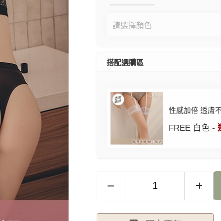
搭配選購區
性感加倍 透膚
FREE 白色 -