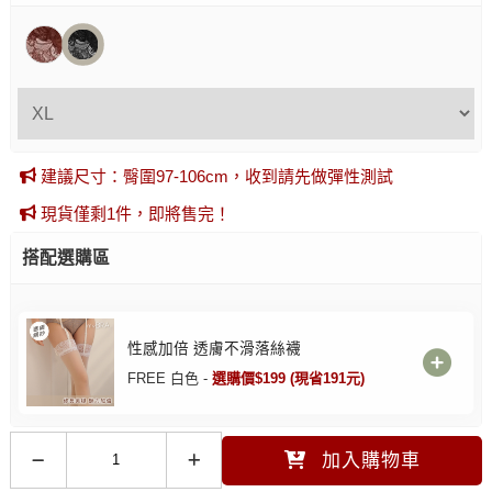
建議尺寸：臀圍97-106cm，收到請先做彈性測試
現貨僅剩1件，即將售完！
搭配選購區
性感加倍 透膚不滑落絲襪
FREE 白色 -
選購價$199 (現省191元)
加入購物車