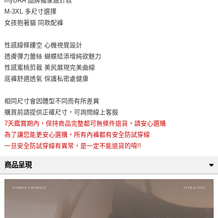
myBRA 品牌獨家設計款
M-3XL 多尺寸選擇
女孩抱著貓 同款配褲
性感線條鏤空 心機視覺設計
透膚彈力蕾絲 蝴蝶結添增純欲魅力
性感蜜桃剪裁 美尻展現完美曲線
底褲舒適透氣 保護私密處健康
相同尺寸會因體型不同而有所差異
購買前請提供正確尺寸，可詢問線上客服
7天鑑賞期內，保持商品完整都可無條件退貨，請安心選購
為了讓您能更安心選購，所有內褲都有安全防試穿線
一旦安全防試穿線有異常，是一定不能退貨的唷!!
商品呈現