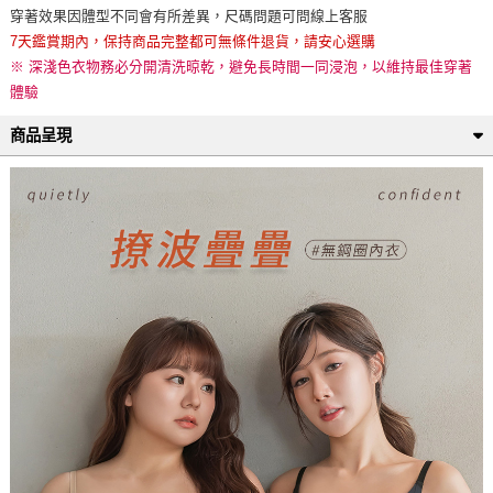
穿著效果因體型不同會有所差異，尺碼問題可問線上客服
7天鑑賞期內，保持商品完整都可無條件退貨，請安心選購
※ 深淺色衣物務必分開清洗晾乾，避免長時間一同浸泡，以維持最佳穿著
體驗
商品呈現