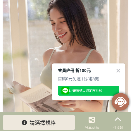
會員註冊 折100元
首購0元免運 (台/港/澳)
LINE帳號→綁定再折50
請選擇規格
分享商品
回頂端