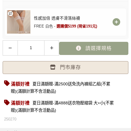
性感加倍 透膚不滑落絲襪
FREE 白色 -
選購價$199 (現省191元)
請選擇規格
門市庫存
滿額好禮
夏日滿額贈-滿2500送免洗內褲組乙組(不累
贈)(滿額計算不含活動品)
滿額好禮
夏日滿額贈-滿4888送衣物壓縮袋 大+小(不累
贈)(滿額計算不含活動品)
250270