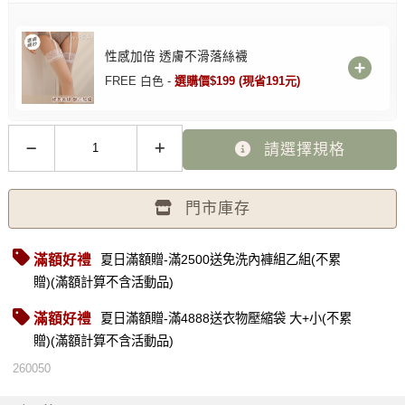
性感加倍 透膚不滑落絲襪
FREE 白色 -
選購價$199 (現省191元)
請選擇規格
門市庫存
滿額好禮
夏日滿額贈-滿2500送免洗內褲組乙組(不累
贈)(滿額計算不含活動品)
滿額好禮
夏日滿額贈-滿4888送衣物壓縮袋 大+小(不累
贈)(滿額計算不含活動品)
260050