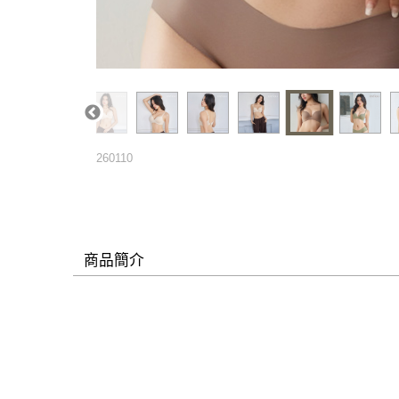
260110
商品簡介