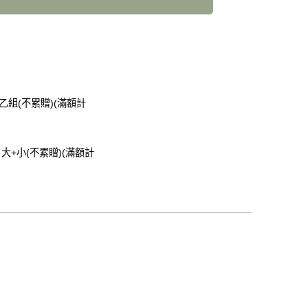
乙組(不累贈)(滿額計
大+小(不累贈)(滿額計