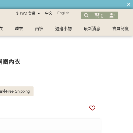
English
$ TWD 台幣
中文
(
)
衣
睡衣
內褲
週邊小物
最新消息
會員制度
鋼圈內衣
外Free Shipping