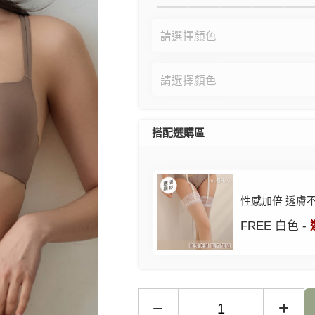
搭配選購區
性感加倍 透膚
FREE 白色 -