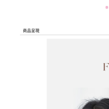
※
商品呈現