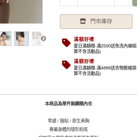
門市庫存
滿額好禮
夏日滿額贈-滿2500送免洗內褲組
算不含活動品)
滿額好禮
夏日滿額贈-滿4888送衣物壓縮袋 
算不含活動品)
本商品為單件無鋼圈內衣
零感 / 服貼 / 原生美胸
專屬身體的隱形粉底