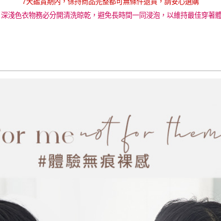
7天鑑賞期內，保持商品完整都可無條件退貨，請安心選購
 深淺色衣物務必分開清洗晾乾，避免長時間一同浸泡，以維持最佳穿著