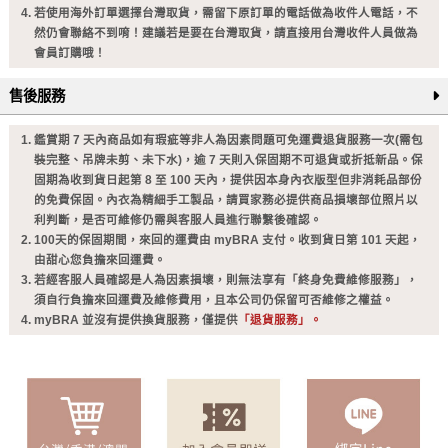
若使用海外訂單選擇台灣取貨，需留下原訂單的電話做為收件人電話，不
然仍會聯絡不到唷！建議若是要在台灣取貨，請直接用台灣收件人員做為
會員訂購哦！
售後服務
鑑賞期 7 天內商品如有瑕疵等非人為因素問題可免運費退貨服務一次(需包
裝完整、吊牌未剪、未下水)，逾 7 天則入保固期不可退貨或折抵新品。保
固期為收到貨日起第 8 至 100 天內，提供因本身內衣版型但非消耗品部份
的免費保固。內衣為精細手工製品，請買家務必提供商品損壞部位照片以
利判斷，是否可維修仍需與客服人員進行聯繫後確認。
100天的保固期間，來回的運費由 myBRA 支付。收到貨日第 101 天起，
由甜心您負擔來回運費。
若經客服人員確認是人為因素損壞，則無法享有「終身免費維修服務」，
須自行負擔來回運費及維修費用，且本公司仍保留可否維修之權益。
myBRA 並沒有提供換貨服務，僅提供
「退貨服務」。