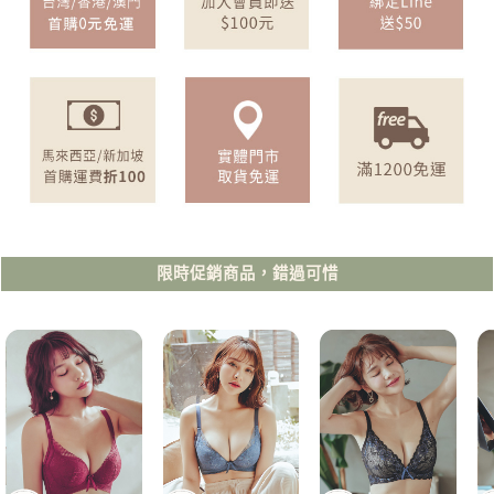
限時促銷商品，錯過可惜