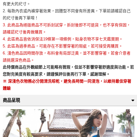
有更大的尺寸。
2. 每款內衣或內褲穿著效果，因體型不同會有所差異，下單前請確認自己
的尺寸後再下單唷！
3. 此商品為絕版商品不可拆封試穿，拆封後即不可退貨，也不享有保固，
請確認尺寸後再做購買。
4. 此區商品皆依消保法19條第一項條例，貼身衣物不享七天鑑賞期。
5. 此區為過季商品，可能存在不影響穿著的瑕疵，若可接受再購買。
6. 淺色商品因時間存放，布料會有局部泛黃，並不影響穿著，若會介意者
請挑選深色商品。
此特價商品在外觀細節上可能略有微瑕，但並不影響穿著舒適度與功能。若
您對完美度有較高要求，請謹慎評估後再行下單，感謝理解。
※ 深淺色衣物務必分開清洗晾乾，避免長時間一同浸泡，以維持最佳穿著
體驗
商品呈現