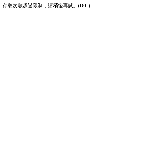
存取次數超過限制，請稍後再試。(D01)