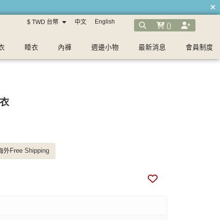
English
$ TWD 台幣
中文
(
)
衣
睡衣
內褲
週邊小物
最新消息
會員制度
衣
外Free Shipping