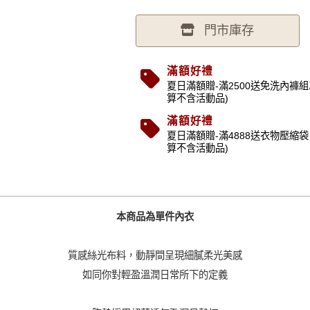
門市庫存
滿額好禮
夏日滿額贈-滿2500送免洗內褲組
算不含活動品)
滿額好禮
夏日滿額贈-滿4888送衣物壓縮袋 
算不含活動品)
本商品為單件內衣
質感絲光布料，動靜間呈現細膩柔光美感
如同你對輕盈溫潤日常所下的定義