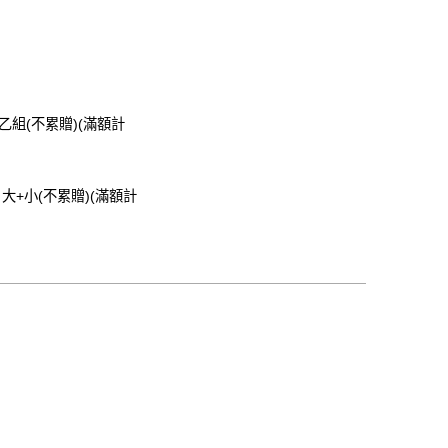
乙組(不累贈)(滿額計
大+小(不累贈)(滿額計