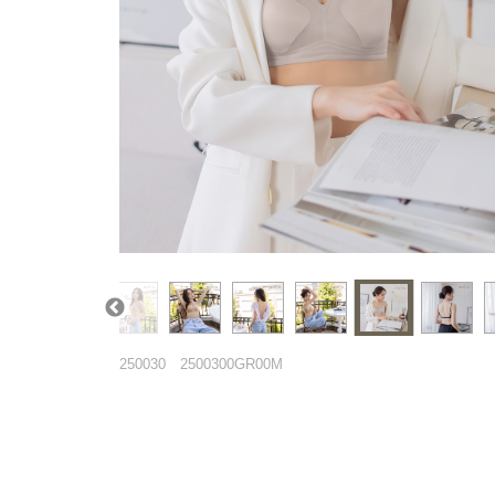
250030
2500300GR00M