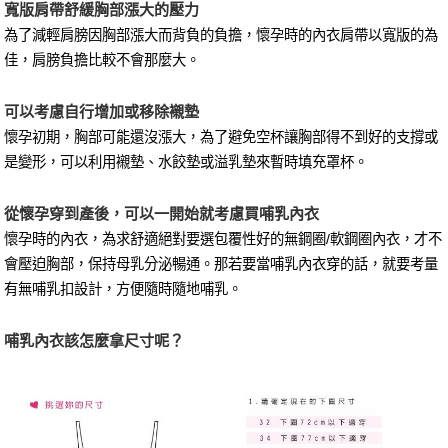
寬版肩帶舒緩胸部漲大的壓力
為了減輕肩膀因胸部漲大而背負的負擔，懷孕時的內衣肩帶以寬版的為
佳，肩膀負擔比較不會那麼大。
可以考慮自行增加或移除襯墊
懷孕初期，胸部可能還沒漲大，為了避免空杯讓胸部得不到好的支撐或
是變形，可以利用襯墊、水餃墊或溢乳墊來暫時填充罩杯。
從懷孕穿到產後，可以一開始就考慮買哺乳內衣
懷孕時的內衣，為求舒適絕對要選包覆性好的無鋼圈/軟鋼圈內衣，才不
會壓迫胸部，保持母乳分泌暢通。那若要當哺乳內衣穿的話，就要考量
有無哺乳扣設計，方便隨時隨地哺乳。
哺乳內衣該怎麼拿尺寸呢？