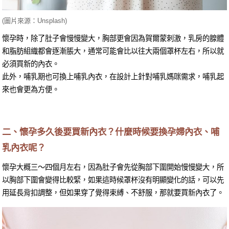
(圖片來源：Unsplash)
懷孕時，除了肚子會慢慢變大，胸部更會因為賀爾蒙刺激，乳房的腺體
和脂肪組織都會逐漸脹大，通常可能會比以往大兩個罩杯左右，所以就
必須買新的內衣。
此外，哺乳期也可換上哺乳內衣，在設計上針對哺乳媽咪需求，哺乳起
來也會更為方便。
二、懷孕多久後要買新內衣？什麼時候要換孕婦內衣、哺
乳內衣呢？
懷孕大概三～四個月左右，因為肚子會先從胸部下圍開始慢慢變大，所
以胸部下圍會變得比較緊，如果這時候罩杯沒有明顯變化的話，可以先
用延長背扣調整，但如果穿了覺得束縛、不舒服，那就要買新內衣了。