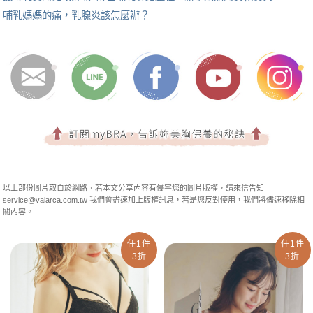
哺乳媽媽的痛，乳腺炎該怎麼辦？
以上部份圖片取自於網路，若本文分享內容有侵害您的圖片版權，請來信告知
service@valarca.com.tw
我們會盡速加上版權訊息，若是您反對使用，我們將儘速移除相
關內容。
任1件
任1件
3折
3折