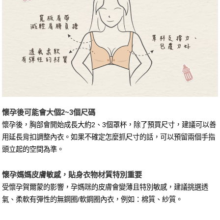
懷孕後可能會大個2~3個尺碼
懷孕後，胸部會開始成長大約2、3個罩杯，除了預買尺寸，建議可以善
用延長背扣調整內衣。如果不確定怎麼抓尺寸的話，可以預留兩個手指
頭立起的空間為準。
懷孕媽媽皮膚敏感，貼身衣物材質特別重要
受懷孕賀爾蒙的影響，孕媽咪的皮膚會變薄且特別敏感，建議挑選透
氣、柔軟有彈性的無鋼圈/軟鋼圈內衣，例如：棉質、紗質。