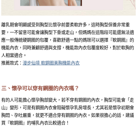
離乳期會明顯感受到胸型比懷孕前要柔軟許多，這時胸型保養非常重
要，一不留意可能會讓胸型下垂或走山，但媽媽在這階段可能還無法適
應一般傳統硬鋼圈的包覆，喜歡舒適一點的媽咪可以選擇『軟鋼圈』的
機能內衣，同時兼顧舒適與支撐，機能款內衣包覆度較好，對於軟胸的
人相當適合。
推薦款式：
漫步仙境 軟鋼圈美胸機能內衣
三、懷孕可以穿有鋼圈的內衣嗎？
有的人可能擔心懷孕胸部變大，若不穿有鋼圈的內衣，胸型可能會「走
山」變形，可是有鋼圈內衣會阻礙懷孕乳房增長，尤其若是懷孕初期會
胸悶、孕吐嚴重，就更不適合穿有鋼圈的內衣。如果很擔心的話，建議
買『軟鋼圈』的哺乳內衣比較適合！