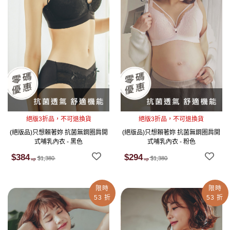
絕版3折品，不可退換貨
絕版3折品，不可退換貨
(絕版品)只想賴著妳 抗菌無鋼圈肩開
(絕版品)只想賴著妳 抗菌無鋼圈肩開
式哺乳內衣 - 黑色
式哺乳內衣 - 粉色
$384
$294
$1,380
$1,380
限時
限時
53 折
53 折