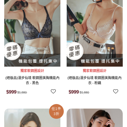
獨家軟鋼圈設計
獨家軟鋼圈設計
(絕版品)漫步仙境 軟鋼圈美胸機能內
(絕版品)漫步仙境 軟鋼圈美胸機能內
衣 - 黑色
衣 - 粉藕
$999
$999
$1,880
$1,880
任1件
3折