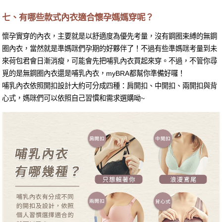
七、有哪些款式內衣適合懷孕媽媽穿呢？
懷孕實穿的內衣，主要就是以舒適度為優先考量，沒有鋼圈束縛的無鋼
圈內衣，當然就是準媽咪們孕期的好夥伴了！不過有些準媽咪考量到未
來荷包君會日漸消瘦，可能會先把哺乳內衣買起來穿。不過，不管你尋
覓的是無鋼圈內衣還是哺乳內衣，myBRA都幫你準備好囉！
哺乳內衣依照開扣設計大約可分成四種：肩開扣、中開扣、兩開扣與背
心式，媽咪們可以依照自己習慣和需求選購呦~