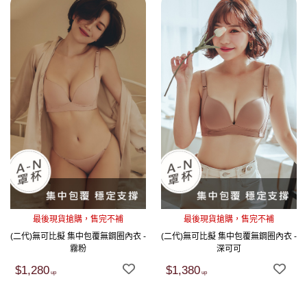
最後現貨搶購，售完不補
最後現貨搶購，售完不補
(二代)無可比擬 集中包覆無鋼圈內衣 -
(二代)無可比擬 集中包覆無鋼圈內衣 -
霧粉
深可可
$1,280
$1,380