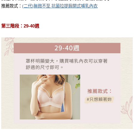
推薦款式：
(二代)無微不至 抗菌拉提肩開式哺乳內衣
第三階段：29-40週