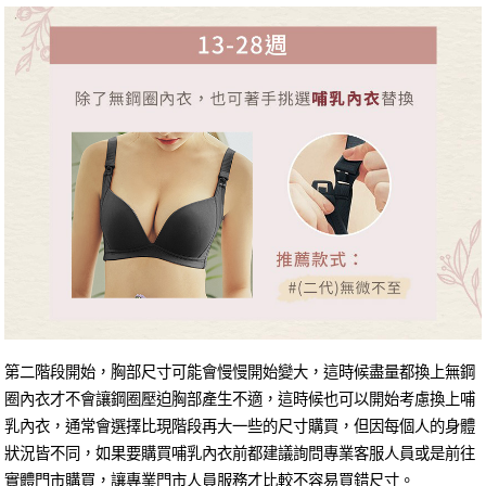
第二階段開始，胸部尺寸可能會慢慢開始變大，這時候盡量都換上無鋼
圈內衣才不會讓鋼圈壓迫胸部產生不適，這時候也可以開始考慮換上哺
乳內衣，通常會選擇比現階段再大一些的尺寸購買，但因每個人的身體
狀況皆不同，如果要購買哺乳內衣前都建議詢問專業客服人員或是前往
實體門市購買，讓專業門市人員服務才比較不容易買錯尺寸。