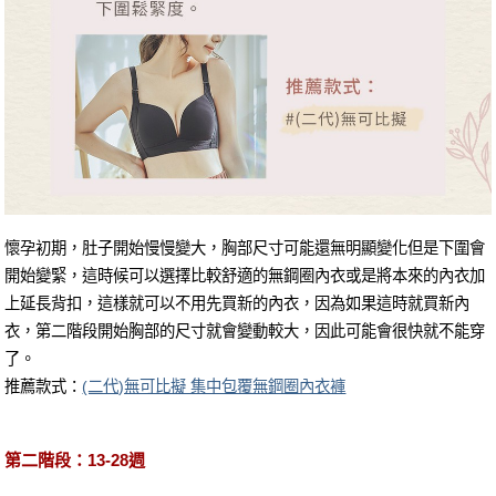
懷孕初期，肚子開始慢慢變大，胸部尺寸可能還無明顯變化但是下圍會
開始變緊，這時候可以選擇比較舒適的無鋼圈內衣或是將本來的內衣加
上延長背扣，這樣就可以不用先買新的內衣，因為如果這時就買新內
衣，第二階段開始胸部的尺寸就會變動較大，因此可能會很快就不能穿
了。
推薦款式：
(二代)無可比擬 集中包覆無鋼圈內衣褲
第二階段：13-28週