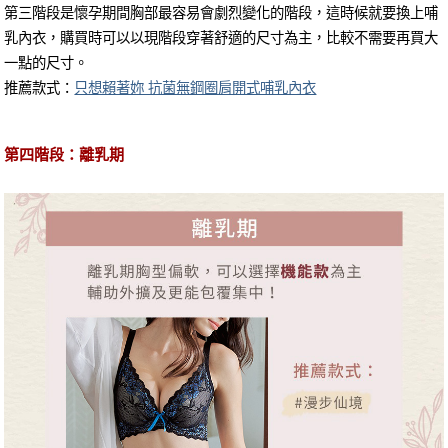
第三階段是懷孕期間胸部最容易會劇烈變化的階段，這時候就要換上哺
乳內衣，購買時可以以現階段穿著舒適的尺寸為主，比較不需要再買大
一點的尺寸。
推薦款式：
只想賴著妳 抗菌無鋼圈肩開式哺乳內衣
第四階段：離乳期