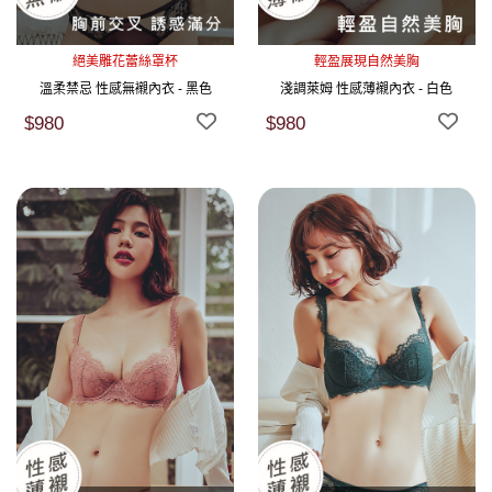
絕美雕花蕾絲罩杯
輕盈展現自然美胸
溫柔禁忌 性感無襯內衣 - 黑色
淺調萊姆 性感薄襯內衣 - 白色
$980
$980