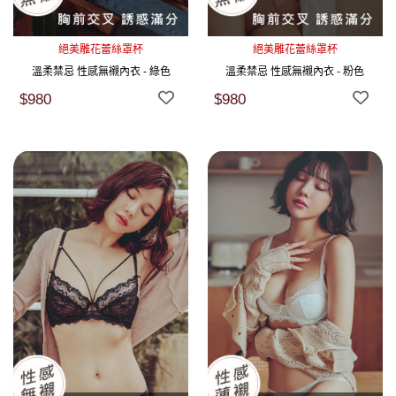
絕美雕花蕾絲罩杯
絕美雕花蕾絲罩杯
溫柔禁忌 性感無襯內衣 - 綠色
溫柔禁忌 性感無襯內衣 - 粉色
$980
$980