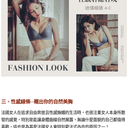
三、性感線條─襯出你的自然美胸
法國女人在追求自由奔放且性感嫵媚的生活時，也很注重女人本身所散
發的感覺，特別是能讓身體曲線自然展露，無論什麼面貌的自己都值得
喜歡，這也是為甚麼法國女人會特別愛法式內衣的原因之一！