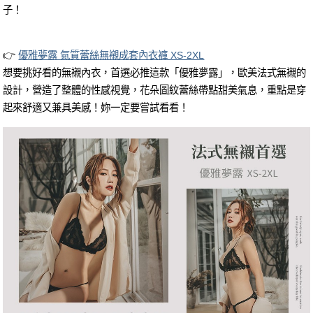
子！
👉
優雅夢露 氣質蕾絲無襯成套內衣褲 XS-2XL
想要挑好看的無襯內衣，首選必推這款「優雅夢露」，歐美法式無襯的
設計，營造了整體的性感視覺，花朵圖紋蕾絲帶點甜美氣息，重點是穿
起來舒適又兼具美感！妳一定要嘗試看看！