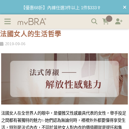
法國女人的生活哲學 | myBRA 最懂妳的內衣品牌
【優惠68折】內褲任選3件以上 1件$333👙
【買內衣免運費】台灣滿1200運費0元🚛
法國女人的生活哲學
【首購優惠】新客最高可折$150再免運❗
2019-09-06
【夏日滿額贈】把衣物壓縮收納袋回家 🌞
【父親節快樂】男內褲5件$999🧔
法國女人在全世界人的眼中，是優雅又性感最具代表的女性，舉手投足
之間都有著獨特的魅力✨她們認為無論何時，裡裡外外都要懂得享受生
活，特別是法式內衣，不同於其他女人對內衣的價值觀就是提托和集