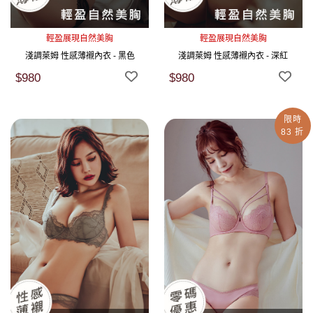
輕盈展現自然美胸
輕盈展現自然美胸
淺調萊姆 性感薄襯內衣 - 黑色
淺調萊姆 性感薄襯內衣 - 深紅
$980
$980
限時
83 折