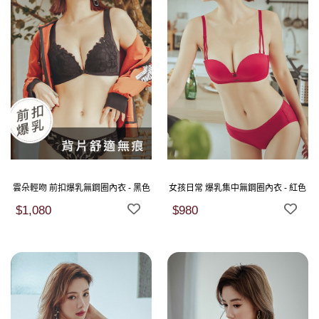
雲朵輕吻 前扣爆乳無鋼圈內衣 - 黑色
女孩日常 爆乳集中無鋼圈內衣 - 紅色
$1,080
$980