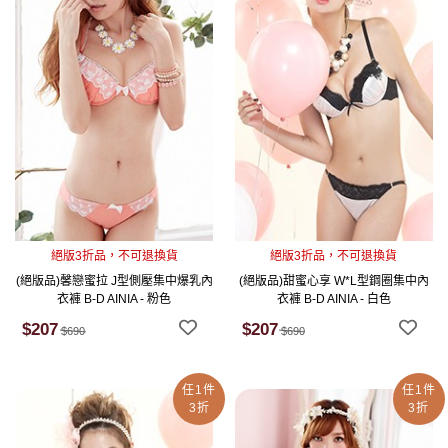
絕版3折品，不可退換貨
絕版3折品，不可退換貨
(絕版品)馨戀蜜拉 J型側壓集中爆乳內
(絕版品)甜蜜心享 W*L型鋼圈集中內
衣褲 B-D AINIA - 粉色
衣褲 B-D AINIA - 白色
$207
$207
$690
$690
任1件
任1件
3折
3折