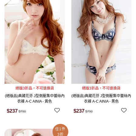
絕版3折品，不可退換貨
絕版3折品，不可退換貨
(絕版品)典藏花芬 J型側壓集中蕾絲內
(絕版品)典藏花芬 J型側壓集中蕾絲內
衣褲 A-C AINIA - 黃色
衣褲 A-C AINIA - 黑色
$237
$237
$790
$790
任1件
3折