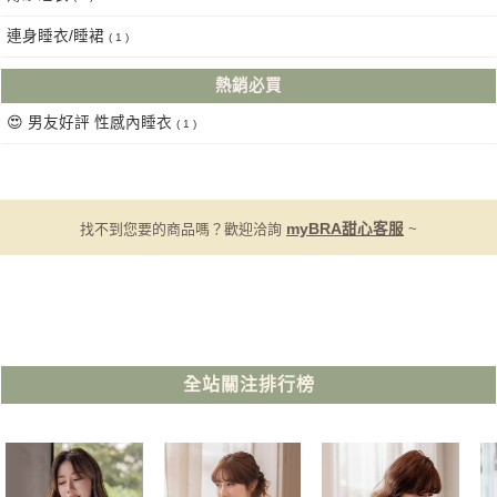
連身睡衣/睡裙
( 1 )
熱銷必買
😍 男友好評 性感內睡衣
( 1 )
找不到您要的商品嗎？歡迎洽詢
myBRA甜心客服
~
全站關注排行榜