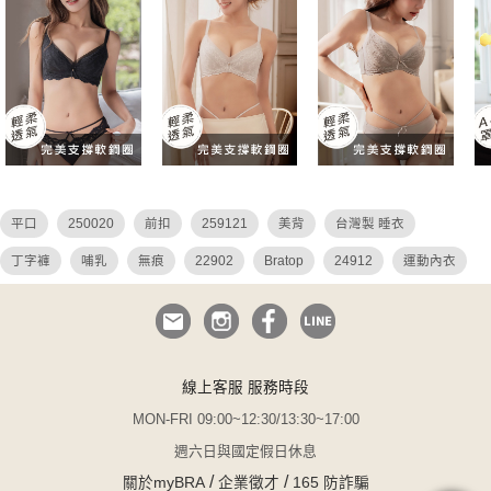
平口
250020
前扣
259121
美背
台灣製 睡衣
丁字褲
哺乳
無痕
22902
Bratop
24912
運動內衣
26036
26027
26049
26048
24922
危險尤物
N罩杯
蕾絲
無鋼圈
QQ美波
小胸爆乳
小胸睡衣
大碼 平口內衣
無與倫比
i罩杯
透視
性感 薄紗
25904
線上客服 服務時段
無襯內衣
吊帶襪
無襯
無襯墊
瑪德蓮
24914
性感
MON-FRI 09:00~12:30/13:30~17:00
鋼圈睡衣
k罩杯
無可比擬
大尺碼
蕾絲內褲
平口內衣
週六日與國定假日休息
/
/
關於myBRA
企業徵才
165 防詐騙
前扣式內衣
白色 蕾絲內衣
大尺碼 睡衣
吊帶
24913