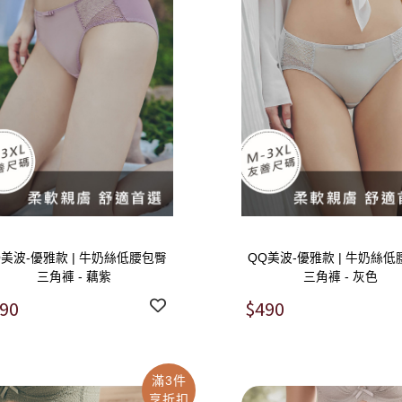
Q美波-優雅款 | 牛奶絲低腰包臀
QQ美波-優雅款 | 牛奶絲
三角褲 - 藕紫
三角褲 - 灰色
90
$490
滿3件
享折扣