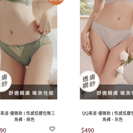
Q美波-優雅款 | 性感低腰包臀三
QQ美波-優雅款 | 性感低
角褲 - 綠色
角褲 - 灰色
90
$490