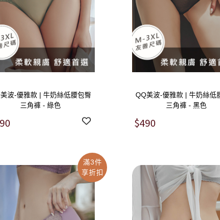
Q美波-優雅款 | 牛奶絲低腰包臀
QQ美波-優雅款 | 牛奶絲
三角褲 - 綠色
三角褲 - 黑色
90
$490
滿3件
享折扣