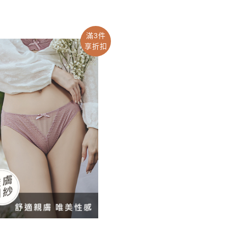
滿3件
享折扣