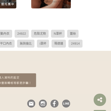
仙境 軟鋼圈
(絕版品)幻夜魅影 絕美睫
(絕版品)花漾悸
 - 粉藕
毛蕾絲無鋼圈內衣 - 黑色
棉杯蕾絲內衣 
銷價
$899
促銷價
$899
促
運動內衣
24922
危險尤物
N罩杯
蕾絲
 平口內衣
無與倫比
i罩杯
瑪德蓮
24914
大尺碼 睡衣
k罩杯
無可比擬
搖曳風鈴
衣
蕾絲 鏤空
性感簍空
性感環抱
透視 內褲
背心
前扣 g罩杯
26006
26016
 24906 23903 229011 229021
透氣排汗低腰內褲