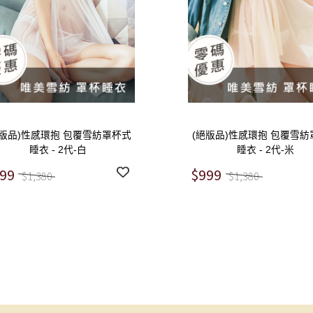
絕版品)性感環抱 包覆雪紡罩杯式
(絕版品)性感環抱 包覆雪紡
睡衣 - 2代-白
睡衣 - 2代-米
99
$999
$1,380
$1,380