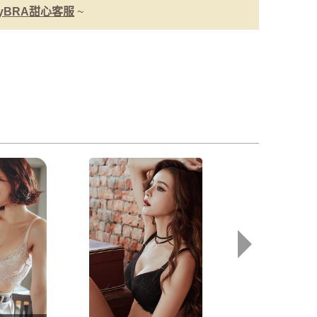
yBRA甜心客服
~