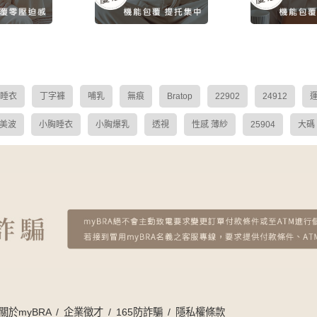
之鑰 J鋼圈
(絕版品)漫步仙境 軟鋼圈
(絕版品)漫步
 - 藍色
美胸機能內衣 - 黑色
美胸機能內衣
促銷價
$999
促銷價
$999
促
 睡衣
丁字褲
哺乳
無痕
Bratop
22902
24912
Q美波
小胸睡衣
小胸爆乳
透視
性感 薄紗
25904
大碼
襯墊
大尺碼
蕾絲內褲
平口內衣
前扣式內衣
白色 蕾絲內衣
吊帶
24913
平胸
法式
26022
集中性感焦點
大胸睡
牛奶絲
醺醉琴湯尼
絲襪
水滴型
細肩帶
L罩杯 集中
疊
慾望
200111
調整 連身
雲朵
25905
24912 24914
運動
美背輕輕
229021
前扣 睡衣
中腰
23903
關於myBRA
/
企業徵才
/
165防詐騙
/
隱私權條款