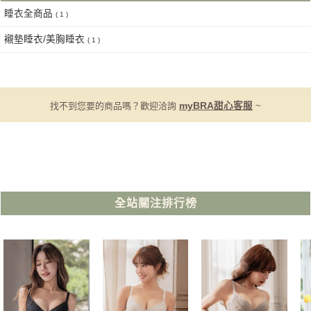
睡衣全商品
( 1 )
襯墊睡衣/美胸睡衣
( 1 )
找不到您要的商品嗎？歡迎洽詢
myBRA甜心客服
~
全站關注排行榜