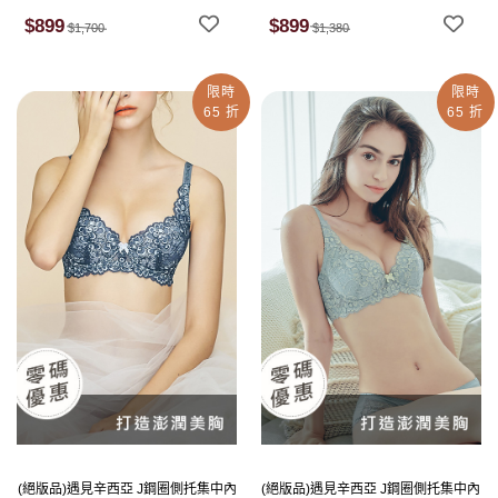
$899
$899
$1,700
$1,380
限時
限時
65 折
65 折
(絕版品)遇見辛西亞 J鋼圈側托集中內
(絕版品)遇見辛西亞 J鋼圈側托集中內