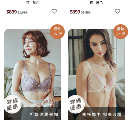
衣 - 藍色
衣 - 綠色
$899
$899
$1,380
$1,380
限時
限時
65 折
57 折