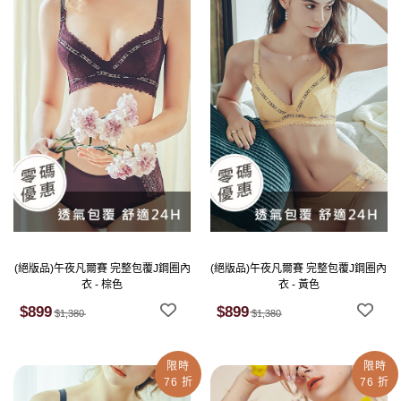
(絕版品)午夜凡爾賽 完整包覆J鋼圈內
(絕版品)午夜凡爾賽 完整包覆J鋼圈內
衣 - 棕色
衣 - 黃色
$899
$899
$1,380
$1,380
限時
限時
76 折
76 折