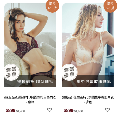
限時
限時
65 折
57 折
(絕版品)迷霧森林 J鋼圈側托蕾絲內衣
(絕版品)薇爾萊特 J鋼圈集中機能內衣
- 紫棕
- 膚色
$899
$899
$1,380
$1,580