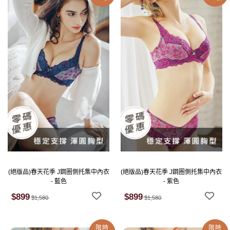
(絕版品)春天花季 J鋼圈側托集中內衣
(絕版品)春天花季 J鋼圈側托集中內衣
- 藍色
- 紫色
$899
$899
$1,580
$1,580
限時
限時