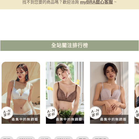
找不到您要的商品嗎？歡迎洽詢
myBRA甜心客服
~
全站關注排行榜