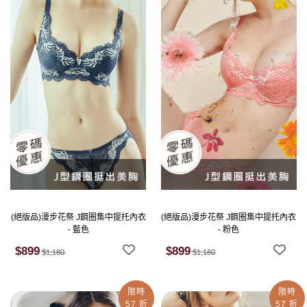
(絕版品)漫步花祭 J鋼圈集中提托內衣
(絕版品)漫步花祭 J鋼圈集中提托內衣
- 藍色
- 粉色
$899
$899
$1,180
$1,180
限時
限時
57 折
57 折