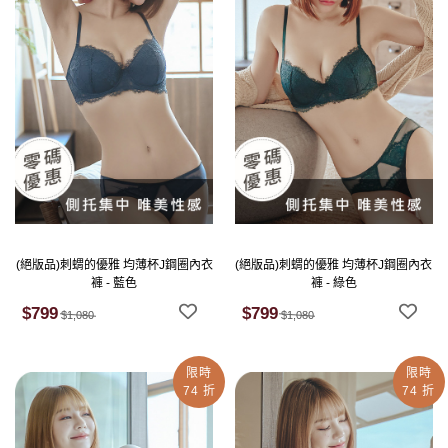
(絕版品)刺蝟的優雅 均薄杯J鋼圈內衣
(絕版品)刺蝟的優雅 均薄杯J鋼圈內衣
褲 - 藍色
褲 - 綠色
$799
$799
$1,080
$1,080
限時
限時
74 折
74 折