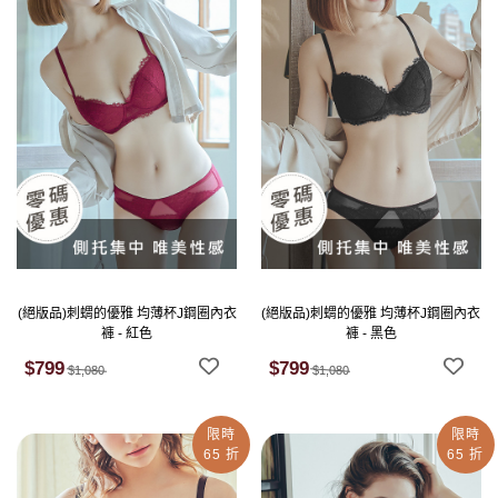
(絕版品)刺蝟的優雅 均薄杯J鋼圈內衣
(絕版品)刺蝟的優雅 均薄杯J鋼圈內衣
褲 - 紅色
褲 - 黑色
$799
$799
$1,080
$1,080
限時
限時
65 折
65 折