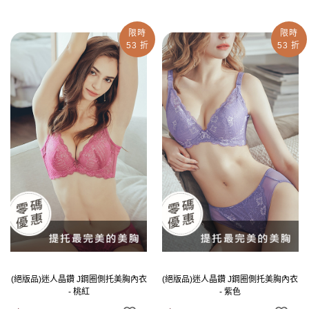
限時
限時
53 折
53 折
(絕版品)迷人晶鑽 J鋼圈側托美胸內衣
(絕版品)迷人晶鑽 J鋼圈側托美胸內衣
- 桃紅
- 紫色